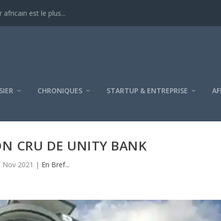
ricain est le plus...
SIER
CHRONIQUES
STARTUP & ENTREPRISE
AF
ON CRU DE UNITY BANK
1 Nov 2021
|
En Bref...