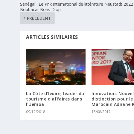
Sénégal : Le Prix international de littérature Neustadt 2022
Boubacar Boris Diop
PRÉCÉDENT
ARTICLES SIMILAIRES
La Côte d’Ivoire, leader du
Innovation: Nouvel
tourisme d’affaires dans
distinction pour le
l’Uemoa
Marocain Adnane
09/12/2018
15/08/2017