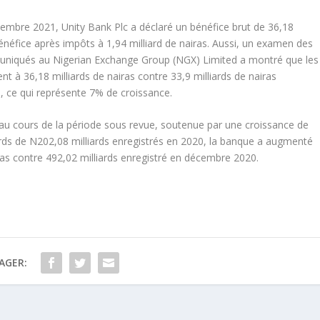
tembre 2021, Unity Bank Plc a déclaré un bénéfice brut de 36,18
énéfice après impôts à 1,94 milliard de nairas. Aussi, un examen des
muniqués au Nigerian Exchange Group (NGX) Limited a montré que les
nt à 36,18 milliards de nairas contre 33,9 milliards de nairas
, ce qui représente 7% de croissance.
 au cours de la période sous revue, soutenue par une croissance de
ards de N202,08 milliards enregistrés en 2020, la banque a augmenté
iras contre 492,02 milliards enregistré en décembre 2020.
AGER: