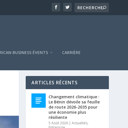
RICAN BUSINESS ÉVENTS
CARRIÈRE
ARTICLES RÉCENTS
Changement climatique :
Le Bénin dévoile sa feuille
de route 2026-2035 pour
une économie plus
résiliente
5 Août 2026
|
Actualités
,
Entreprise