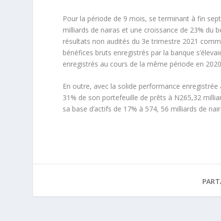
Pour la période de 9 mois, se terminant à fin sep
milliards de nairas et une croissance de 23% du b
résultats non audités du 3e trimestre 2021 com
bénéfices bruts enregistrés par la banque s’élevaie
enregistrés au cours de la même période en 2020
En outre, avec la solide performance enregistrée
31% de son portefeuille de prêts à N265,32 milli
sa base d’actifs de 17% à 574, 56 milliards de na
PART