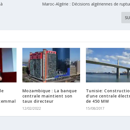
 à
Maroc-Algérie : Décisions algériennes de rupt
SU
le
Mozambique : La banque
Tunisie: Constructi
centrale maintient son
d’une centrale élect
 Remmal
taux directeur
de 450 MW
12/02/2022
15/08/2017