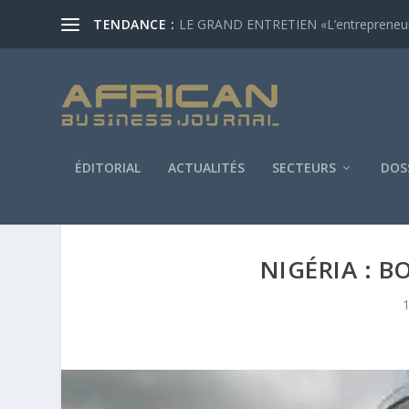
TENDANCE :
LE GRAND ENTRETIEN «L’entrepreneur af
ÉDITORIAL
ACTUALITÉS
SECTEURS
DOS
NIGÉRIA : B