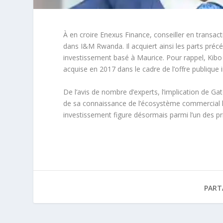
À en croire Enexus Finance, conseiller en transact
dans I&M Rwanda. Il acquiert ainsi les parts pré
investissement basé à Maurice. Pour rappel, Kibo
acquise en 2017 dans le cadre de l’offre publique i
De l’avis de nombre d’experts, l’implication de G
de sa connaissance de l’écosystème commercial lo
investissement figure désormais parmi l’un des pr
PART