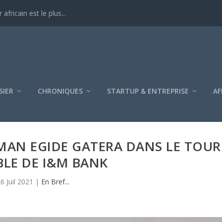
ricain est le plus...
SIER
CHRONIQUES
STARTUP & ENTREPRISE
AF
MAN EGIDE GATERA DANS LE TOUR
BLE DE I&M BANK
6 Juil 2021
|
En Bref...