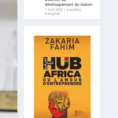
développement du Gabon
7 Août 2026
|
Actualités
,
Entreprise