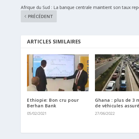
Afrique du Sud : La banque centrale maintient son taux re
PRÉCÉDENT
ARTICLES SIMILAIRES
Ethiopie: Bon cru pour
Ghana : plus de 3 m
Berhan Bank
de véhicules assur
05/02/2021
27/06/2022