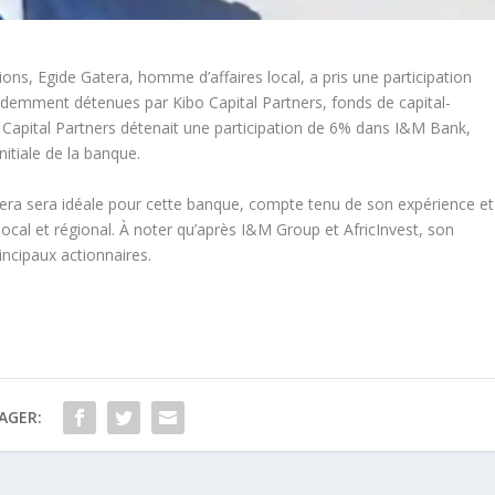
ions, Egide Gatera, homme d’affaires local, a pris une participation
cédemment détenues par Kibo Capital Partners, fonds de capital-
 Capital Partners détenait une participation de 6% dans I&M Bank,
nitiale de la banque.
atera sera idéale pour cette banque, compte tenu de son expérience et
cal et régional. À noter qu’après I&M Group et AfricInvest, son
incipaux actionnaires.
AGER: