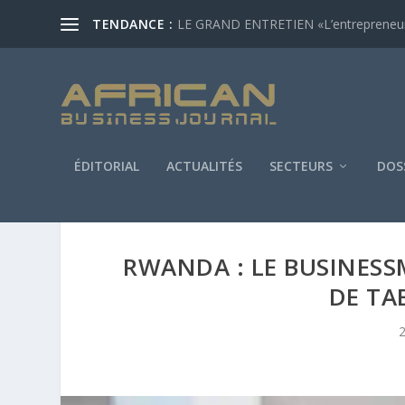
TENDANCE :
LE GRAND ENTRETIEN «L’entrepreneur af
ÉDITORIAL
ACTUALITÉS
SECTEURS
DOS
RWANDA : LE BUSINESS
DE TA
2