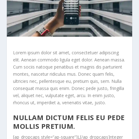
Lorem ipsum dolor sit amet, consectetuer adipiscing
elit. Aenean commodo ligula eget dolor. Aenean massa.
Cum sociis natoque penatibus et magnis dis parturient
montes, nascetur ridiculus mus. Donec quam felis,
ultricies nec, pellentesque eu, pretium quis, sem. Nulla
consequat massa quis enim. Donec pede justo, fringilla
vel, aliquet nec, vulputate eget, arcu. In enim justo,
rhoncus ut, imperdiet a, venenatis vitae, justo.
NULLAM DICTUM FELIS EU PEDE
MOLLIS PRETIUM.
[ap_dropcaps style=”ap-square”]L[/ap_dropcaps]nteger