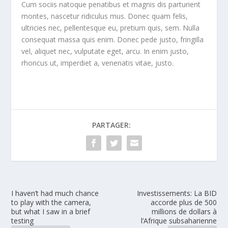
Cum sociis natoque penatibus et magnis dis parturient
montes, nascetur ridiculus mus. Donec quam felis,
ultricies nec, pellentesque eu, pretium quis, sem. Nulla
consequat massa quis enim. Donec pede justo, fringilla
vel, aliquet nec, vulputate eget, arcu. In enim justo,
rhoncus ut, imperdiet a, venenatis vitae, justo.
PARTAGER:
I haven’t had much chance
Investissements: La BID
to play with the camera,
accorde plus de 500
but what I saw in a brief
millions de dollars à
testing
l’Afrique subsaharienne