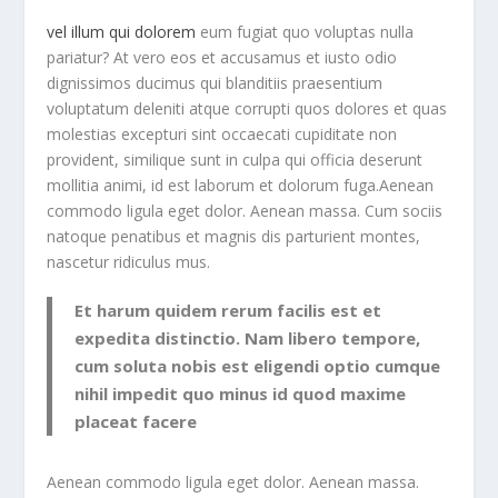
vel illum qui dolorem
eum fugiat quo voluptas nulla
pariatur? At vero eos et accusamus et iusto odio
dignissimos ducimus qui blanditiis praesentium
voluptatum deleniti atque corrupti quos dolores et quas
molestias excepturi sint occaecati cupiditate non
provident, similique sunt in culpa qui officia deserunt
mollitia animi, id est laborum et dolorum fuga.Aenean
commodo ligula eget dolor. Aenean massa. Cum sociis
natoque penatibus et magnis dis parturient montes,
nascetur ridiculus mus.
Et harum quidem rerum facilis est et
expedita distinctio. Nam libero tempore,
cum soluta nobis est eligendi optio cumque
nihil impedit quo minus id quod maxime
placeat facere
Aenean commodo ligula eget dolor. Aenean massa.