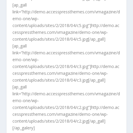
[ap_gall
link=”http://demo.accesspressthemes.com/vmagazine/d
emo-one/wp-
content/uploads/sites/2/2018/04/c5.jpg”]http://demo.ac
cesspressthemes.com/vmagazine/demo-one/wp-
content/uploads/sites/2/2018/04/c5.jpg[/ap_gall]
[ap_gall
link=”http://demo.accesspressthemes.com/vmagazine/d
emo-one/wp-
content/uploads/sites/2/2018/04/c3.jpg”]http://demo.ac
cesspressthemes.com/vmagazine/demo-one/wp-
content/uploads/sites/2/2018/04/c3.jpg[/ap_gall]
[ap_gall
link=”http://demo.accesspressthemes.com/vmagazine/d
emo-one/wp-
content/uploads/sites/2/2018/04/c2.jpg”]http://demo.ac
cesspressthemes.com/vmagazine/demo-one/wp-
content/uploads/sites/2/2018/04/c2.jpg[/ap_gall]
[/ap_galery]