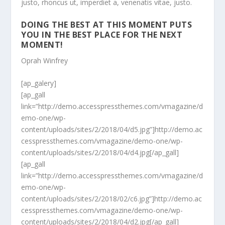
justo, rhoncus ut, imperdiet a, venenatis vitae, justo.
DOING THE BEST AT THIS MOMENT PUTS
YOU IN THE BEST PLACE FOR THE NEXT
MOMENT!
Oprah Winfrey
[ap_galery]
[ap_gall
link=”http://demo.accesspressthemes.com/vmagazine/d
emo-one/wp-
content/uploads/sites/2/2018/04/d5.jpg”]http://demo.ac
cesspressthemes.com/vmagazine/demo-one/wp-
content/uploads/sites/2/2018/04/d4.jpg[/ap_gall]
[ap_gall
link=”http://demo.accesspressthemes.com/vmagazine/d
emo-one/wp-
content/uploads/sites/2/2018/02/c6.jpg”]http://demo.ac
cesspressthemes.com/vmagazine/demo-one/wp-
content/uploads/sites/2/2018/04/d2.jpg[/ap_gall]