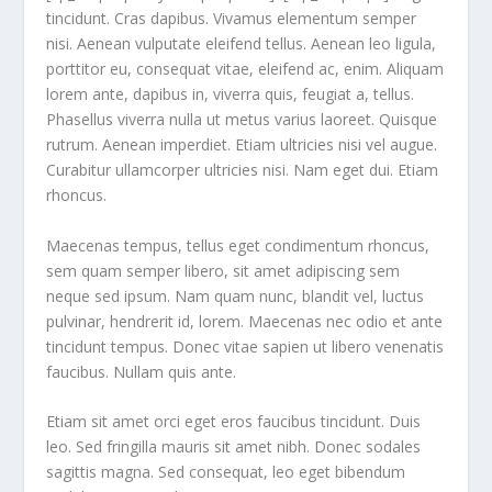
tincidunt. Cras dapibus. Vivamus elementum semper
nisi. Aenean vulputate eleifend tellus. Aenean leo ligula,
porttitor eu, consequat vitae, eleifend ac, enim. Aliquam
lorem ante, dapibus in, viverra quis, feugiat a, tellus.
Phasellus viverra nulla ut metus varius laoreet. Quisque
rutrum. Aenean imperdiet. Etiam ultricies nisi vel augue.
Curabitur ullamcorper ultricies nisi. Nam eget dui. Etiam
rhoncus.
Maecenas tempus, tellus eget condimentum rhoncus,
sem quam semper libero, sit amet adipiscing sem
neque sed ipsum. Nam quam nunc, blandit vel, luctus
pulvinar, hendrerit id, lorem. Maecenas nec odio et ante
tincidunt tempus. Donec vitae sapien ut libero venenatis
faucibus. Nullam quis ante.
Etiam sit amet orci eget eros faucibus tincidunt. Duis
leo. Sed fringilla mauris sit amet nibh. Donec sodales
sagittis magna. Sed consequat, leo eget bibendum