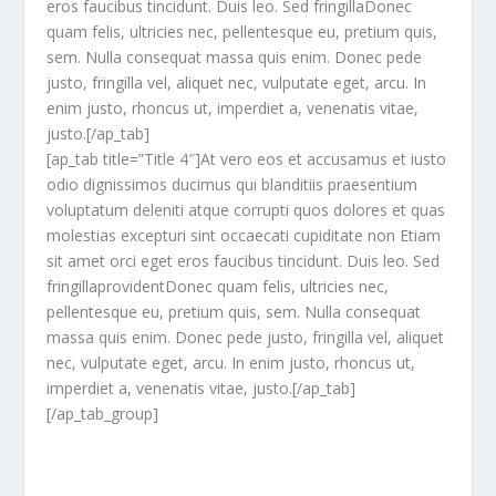
eros faucibus tincidunt. Duis leo. Sed fringillaDonec
quam felis, ultricies nec, pellentesque eu, pretium quis,
sem. Nulla consequat massa quis enim. Donec pede
justo, fringilla vel, aliquet nec, vulputate eget, arcu. In
enim justo, rhoncus ut, imperdiet a, venenatis vitae,
justo.[/ap_tab]
[ap_tab title=”Title 4″]At vero eos et accusamus et iusto
odio dignissimos ducimus qui blanditiis praesentium
voluptatum deleniti atque corrupti quos dolores et quas
molestias excepturi sint occaecati cupiditate non Etiam
sit amet orci eget eros faucibus tincidunt. Duis leo. Sed
fringillaprovidentDonec quam felis, ultricies nec,
pellentesque eu, pretium quis, sem. Nulla consequat
massa quis enim. Donec pede justo, fringilla vel, aliquet
nec, vulputate eget, arcu. In enim justo, rhoncus ut,
imperdiet a, venenatis vitae, justo.[/ap_tab]
[/ap_tab_group]