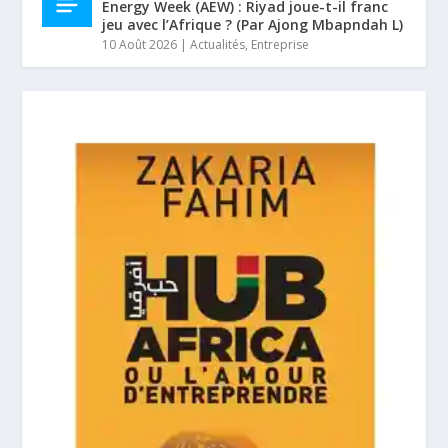
Energy Week (AEW) : Riyad joue-t-il franc
jeu avec l’Afrique ? (Par Ajong Mbapndah L)
10 Août 2026
|
Actualités
,
Entreprise