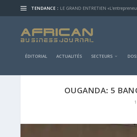
TENDANCE :
LE GRAND ENTRETIEN «L’entrepreneur af
ÉDITORIAL
ACTUALITÉS
SECTEURS
DOS
OUGANDA: 5 BAN
1