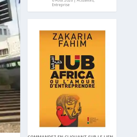
6 Août 2026
|
Actualités
,
Entreprise
COMMANDEZ EN CLIQUANT SUR LE LIEN