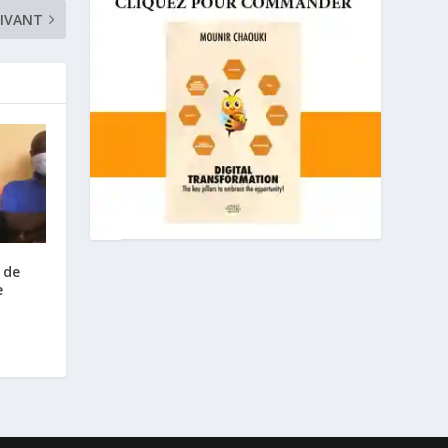
IVANT
 de
e
s