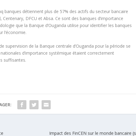
nq banques détiennent plus de 57% des actifs du secteur bancaire
red, Centenary, DFCU et Absa. Ce sont des banques d’importance
dologie que la Banque d’Ouganda utilise pour identifier les banques
ur l’économie.
 de supervision de la Banque centrale d’Ouganda pour la période se
 nationales d’importance systémique étaient correctement
s suffisantes.
AGER:
ce
Impact des FinCEN sur le monde bancaire (su