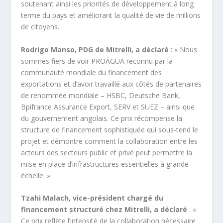
soutenant ainsi les priorités de développement à long
terme du pays et améliorant la qualité de vie de millions
de citoyens.
Rodrigo Manso, PDG de Mitrelli, a déclaré
: « Nous
sommes fiers de voir PROÁGUA reconnu par la
communauté mondiale du financement des
exportations et d’avoir travaillé aux côtés de partenaires
de renommée mondiale – HSBC, Deutsche Bank,
Bpifrance Assurance Export, SERV et SUEZ – ainsi que
du gouvernement angolais. Ce prix récompense la
structure de financement sophistiquée qui sous-tend le
projet et démontre comment la collaboration entre les
acteurs des secteurs public et privé peut permettre la
mise en place d’infrastructures essentielles à grande
échelle. »
Tzahi Malach, vice-président chargé du
financement structuré chez Mitrelli, a déclaré
: «
Ce prix reflète l’intensité de la collaboration nécessaire