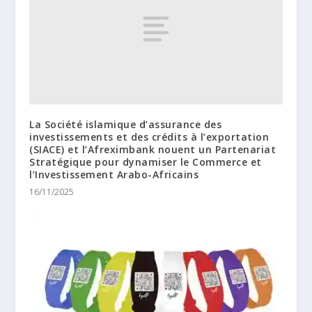
La Société islamique d’assurance des
investissements et des crédits à l’exportation
(SIACE) et l’Afreximbank nouent un Partenariat
Stratégique pour dynamiser le Commerce et
l’Investissement Arabo-Africains
16/11/2025