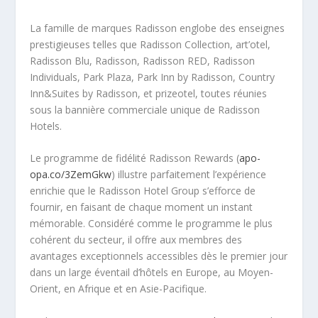
La famille de marques Radisson englobe des enseignes
prestigieuses telles que Radisson Collection, art’otel,
Radisson Blu, Radisson, Radisson RED, Radisson
Individuals, Park Plaza, Park Inn by Radisson, Country
Inn&Suites by Radisson, et prizeotel, toutes réunies
sous la bannière commerciale unique de Radisson
Hotels.
Le programme de fidélité Radisson Rewards (
apo-
opa.co/3ZemGkw
) illustre parfaitement l’expérience
enrichie que le Radisson Hotel Group s’efforce de
fournir, en faisant de chaque moment un instant
mémorable. Considéré comme le programme le plus
cohérent du secteur, il offre aux membres des
avantages exceptionnels accessibles dès le premier jour
dans un large éventail d’hôtels en Europe, au Moyen-
Orient, en Afrique et en Asie-Pacifique.