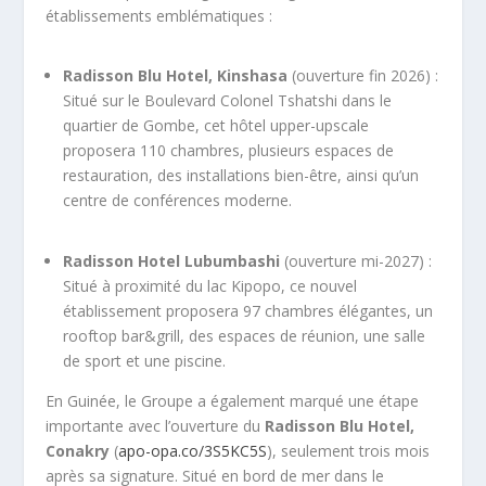
établissements emblématiques :
Radisson Blu Hotel, Kinshasa
(ouverture fin 2026) :
Situé sur le Boulevard Colonel Tshatshi dans le
quartier de Gombe, cet hôtel upper-upscale
proposera 110 chambres, plusieurs espaces de
restauration, des installations bien-être, ainsi qu’un
centre de conférences moderne.
Radisson Hotel Lubumbashi
(ouverture mi-2027) :
Situé à proximité du lac Kipopo, ce nouvel
établissement proposera 97 chambres élégantes, un
rooftop bar&grill, des espaces de réunion, une salle
de sport et une piscine.
En Guinée, le Groupe a également marqué une étape
importante avec l’ouverture du
Radisson Blu Hotel,
Conakry
(
apo-opa.co/3S5KC5S
), seulement trois mois
après sa signature. Situé en bord de mer dans le