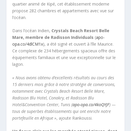
quartier animé de Kipé, cet établissement moderne
propose 282 chambres et appartements avec vue sur
l’océan.
Dans l’océan Indien,
Crystals Beach Resort Belle
Mare, membre de Radisson Individuals
(
apo-
opa.co/4dlCM1x
), a été signé et ouvert à l’île Maurice.
Ce complexe de 234 hébergements spacieux offre des
équipements familiaux et une vue exceptionnelle sur le
lagon.
« Nous avons obtenu d’excellents résultats au cours des
15 derniers mois grâce à notre stratégie de conversions,
notamment avec Crystals Beach Resort Belle Mare,
Radisson Blu Hotel, Conakry, et Radisson Blu
Hotel&Convention Center, Tunis (
apo-opa.co/4koQYJF
)
—
tous de superbes établissements qui ont enrichi notre
portefeuille en Afrique »
, ajoute Rankoussi.