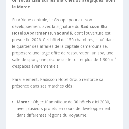
Un focus clair sur les marchés stratégiques, dont
le Maroc
En Afrique centrale, le Groupe poursuit son
développement avec la signature du
Radisson Blu
Hotel&Apartments, Yaoundé
, dont l’ouverture est
prévue fin 2026. Cet hôtel de 150 chambres, situé dans
le quartier des affaires de la capitale camerounaise,
proposera une large offre de restauration, un spa, une
salle de sport, une piscine sur le toit et plus de 1 300 m²
d’espaces événementiels.
Parallèlement, Radisson Hotel Group renforce sa
présence dans ses marchés clés :
Maroc
: Objectif ambitieux de 30 hôtels d’ici 2030,
avec plusieurs projets en cours de développement
dans différentes régions du Royaume.