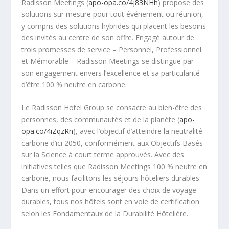
Radisson Meetings (
apo-opa.co/4j83NHh
) propose des
solutions sur mesure pour tout événement ou réunion,
y compris des solutions hybrides qui placent les besoins
des invités au centre de son offre. Engagé autour de
trois promesses de service – Personnel, Professionnel
et Mémorable – Radisson Meetings se distingue par
son engagement envers l’excellence et sa particularité
d’être 100 % neutre en carbone.
Le Radisson Hotel Group se consacre au bien-être des
personnes, des communautés et de la planète (
apo-
opa.co/4iZqzRn
), avec l’objectif d’atteindre la neutralité
carbone d’ici 2050, conformément aux Objectifs Basés
sur la Science à court terme approuvés. Avec des
initiatives telles que Radisson Meetings 100 % neutre en
carbone, nous facilitons les séjours hôteliers durables.
Dans un effort pour encourager des choix de voyage
durables, tous nos hôtels sont en voie de certification
selon les Fondamentaux de la Durabilité Hôtelière.