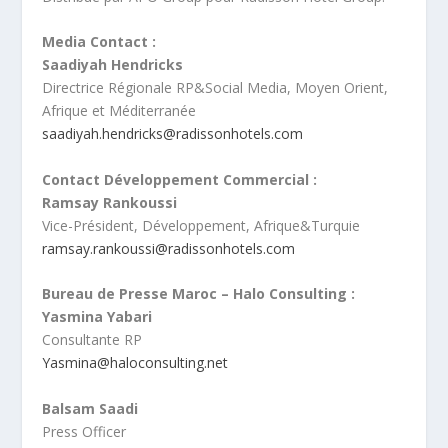
Media Contact :
Saadiyah Hendricks
Directrice Régionale RP&Social Media, Moyen Orient,
Afrique et Méditerranée
saadiyah.hendricks@radissonhotels.com
Contact Développement Commercial :
Ramsay Rankoussi
Vice-Président, Développement, Afrique&Turquie
ramsay.rankoussi@radissonhotels.com
Bureau de Presse Maroc – Halo Consulting :
Yasmina Yabari
Consultante RP
Yasmina@haloconsulting.net
Balsam Saadi
Press Officer