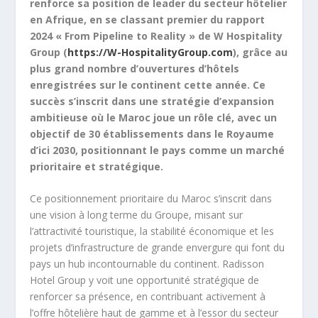
renforce sa position de leader du secteur hôtelier
en Afrique, en se classant premier du rapport
2024 « From Pipeline to Reality » de W Hospitality
Group (
https://W-HospitalityGroup.com
), grâce au
plus grand nombre d’ouvertures d’hôtels
enregistrées sur le continent cette année. Ce
succès s’inscrit dans une stratégie d’expansion
ambitieuse où le Maroc joue un rôle clé, avec un
objectif de 30 établissements dans le Royaume
d’ici 2030, positionnant le pays comme un marché
prioritaire et stratégique.
Ce positionnement prioritaire du Maroc s’inscrit dans
une vision à long terme du Groupe, misant sur
l’attractivité touristique, la stabilité économique et les
projets d’infrastructure de grande envergure qui font du
pays un hub incontournable du continent. Radisson
Hotel Group y voit une opportunité stratégique de
renforcer sa présence, en contribuant activement à
l’offre hôtelière haut de gamme et à l’essor du secteur