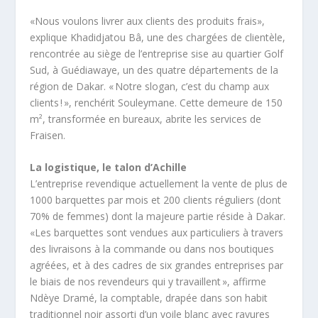
«Nous voulons livrer aux clients des produits frais»,
explique Khadidjatou Bâ, une des chargées de clientèle,
rencontrée au siège de l’entreprise sise au quartier Golf
Sud, à Guédiawaye, un des quatre départements de la
région de Dakar. « Notre slogan, c’est du champ aux
clients ! », renchérit Souleymane. Cette demeure de 150
m², transformée en bureaux, abrite les services de
Fraisen.
La logistique, le talon d’Achille
L’entreprise revendique actuellement la vente de plus de
1000 barquettes par mois et 200 clients réguliers (dont
70% de femmes) dont la majeure partie réside à Dakar.
«Les barquettes sont vendues aux particuliers à travers
des livraisons à la commande ou dans nos boutiques
agréées, et à des cadres de six grandes entreprises par
le biais de nos revendeurs qui y travaillent », affirme
Ndèye Dramé, la comptable, drapée dans son habit
traditionnel noir assorti d’un voile blanc avec rayures