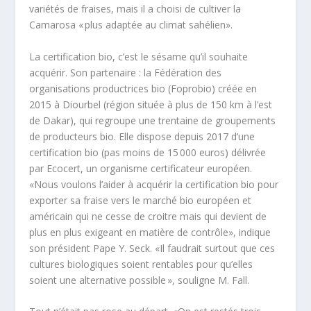
variétés de fraises, mais il a choisi de cultiver la
Camarosa « plus adaptée au climat sahélien».
La certification bio, c’est le sésame qu’il souhaite
acquérir. Son partenaire : la Fédération des
organisations productrices bio (Foprobio) créée en
2015 à Diourbel (région située à plus de 150 km à l’est
de Dakar), qui regroupe une trentaine de groupements
de producteurs bio. Elle dispose depuis 2017 d’une
certification bio (pas moins de 15 000 euros) délivrée
par Ecocert, un organisme certificateur européen.
«Nous voulons l’aider à acquérir la certification bio pour
exporter sa fraise vers le marché bio européen et
américain qui ne cesse de croitre mais qui devient de
plus en plus exigeant en matière de contrôle», indique
son président Pape Y. Seck. «Il faudrait surtout que ces
cultures biologiques soient rentables pour qu’elles
soient une alternative possible », souligne M. Fall.