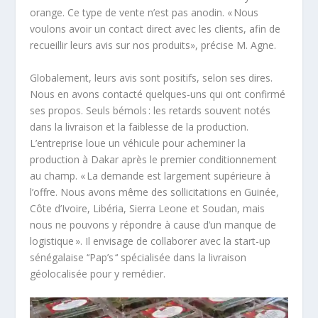
orange. Ce type de vente n’est pas anodin. « Nous
voulons avoir un contact direct avec les clients, afin de
recueillir leurs avis sur nos produits», précise M. Agne.
Globalement, leurs avis sont positifs, selon ses dires.
Nous en avons contacté quelques-uns qui ont confirmé
ses propos. Seuls bémols : les retards souvent notés
dans la livraison et la faiblesse de la production.
L’entreprise loue un véhicule pour acheminer la
production à Dakar après le premier conditionnement
au champ. « La demande est largement supérieure à
l’offre. Nous avons même des sollicitations en Guinée,
Côte d’Ivoire, Libéria, Sierra Leone et Soudan, mais
nous ne pouvons y répondre à cause d’un manque de
logistique ». Il envisage de collaborer avec la start-up
sénégalaise ‘‘Pap’s ‘‘ spécialisée dans la livraison
géolocalisée pour y remédier.