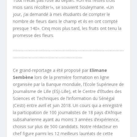
Tout n’était pas rose au départ. «On est restés trois
mois sans récolter !», se souvient Souleymane. «Un
jour, j’ai demandé à mes étudiants de compter le
nombre de fleurs dans le champ et ils en ont compté
presque 140». Cinq mois plus tard, les fruits ont tenu la
promesse des fleurs.
………………………………………………………………………………………
……………………………………………………..
Ce grand-reportage a été proposé par
Elimane
Sembène
lors de la première formation en ligne
organisée par la Banque mondiale, l’Ecole Supérieure de
Journalisme de Lille (ESJ-Lille), et le Centre d’Etudes des
Sciences et Techniques de l’Information du Sénégal
(Cesti) entre avril et juin 2018. Un cours qui a enregistré
la participation de 100 journalistes de 18 pays d’Afrique
subsaharienne ayant au moins 3 années d’expérience,
choisis sur plus de 500 candidats. Notre rédacteur en
chef figure parmi les 12 meilleurs lauréats de cette