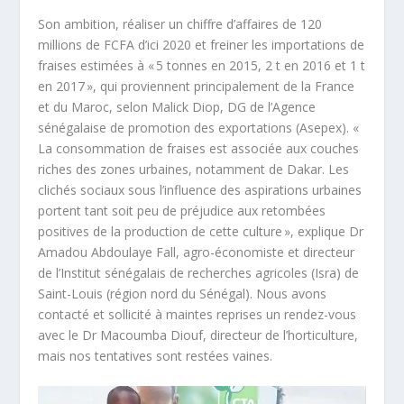
Son ambition, réaliser un chiffre d’affaires de 120
millions de FCFA d’ici 2020 et freiner les importations de
fraises estimées à « 5 tonnes en 2015, 2 t en 2016 et 1 t
en 2017 », qui proviennent principalement de la France
et du Maroc, selon Malick Diop, DG de l’Agence
sénégalaise de promotion des exportations (Asepex). «
La consommation de fraises est associée aux couches
riches des zones urbaines, notamment de Dakar. Les
clichés sociaux sous l’influence des aspirations urbaines
portent tant soit peu de préjudice aux retombées
positives de la production de cette culture », explique Dr
Amadou Abdoulaye Fall, agro-économiste et directeur
de l’Institut sénégalais de recherches agricoles (Isra) de
Saint-Louis (région nord du Sénégal). Nous avons
contacté et sollicité à maintes reprises un rendez-vous
avec le Dr Macoumba Diouf, directeur de l’horticulture,
mais nos tentatives sont restées vaines.