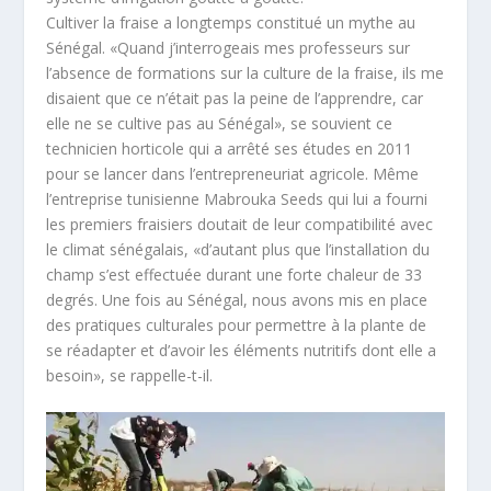
Cultiver la fraise a longtemps constitué un mythe au
Sénégal. «Quand j’interrogeais mes professeurs sur
l’absence de formations sur la culture de la fraise, ils me
disaient que ce n’était pas la peine de l’apprendre, car
elle ne se cultive pas au Sénégal», se souvient ce
technicien horticole qui a arrêté ses études en 2011
pour se lancer dans l’entrepreneuriat agricole. Même
l’entreprise tunisienne Mabrouka Seeds qui lui a fourni
les premiers fraisiers doutait de leur compatibilité avec
le climat sénégalais, «d’autant plus que l’installation du
champ s’est effectuée durant une forte chaleur de 33
degrés. Une fois au Sénégal, nous avons mis en place
des pratiques culturales pour permettre à la plante de
se réadapter et d’avoir les éléments nutritifs dont elle a
besoin», se rappelle-t-il.