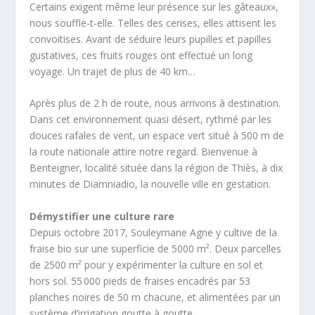
Certains exigent même leur présence sur les gâteaux»,
nous souffle-t-elle. Telles des cerises, elles attisent les
convoitises. Avant de séduire leurs pupilles et papilles
gustatives, ces fruits rouges ont effectué un long
voyage. Un trajet de plus de 40 km…
Après plus de 2 h de route, nous arrivons à destination.
Dans cet environnement quasi désert, rythmé par les
douces rafales de vent, un espace vert situé à 500 m de
la route nationale attire notre regard. Bienvenue à
Benteigner, localité située dans la région de Thiès, à dix
minutes de Diamniadio, la nouvelle ville en gestation.
Démystifier une culture rare
Depuis octobre 2017, Souleymane Agne y cultive de la
fraise bio sur une superficie de 5000 m². Deux parcelles
de 2500 m² pour y expérimenter la culture en sol et
hors sol. 55 000 pieds de fraises encadrés par 53
planches noires de 50 m chacune, et alimentées par un
système d’irrigation goutte à goutte.