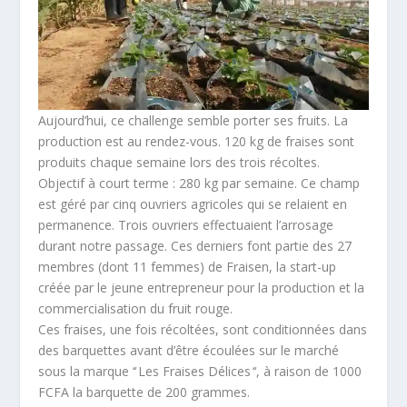
Aujourd’hui, ce challenge semble porter ses fruits. La
production est au rendez-vous. 120 kg de fraises sont
produits chaque semaine lors des trois récoltes.
Objectif à court terme : 280 kg par semaine. Ce champ
est géré par cinq ouvriers agricoles qui se relaient en
permanence. Trois ouvriers effectuaient l’arrosage
durant notre passage. Ces derniers font partie des 27
membres (dont 11 femmes) de Fraisen, la start-up
créée par le jeune entrepreneur pour la production et la
commercialisation du fruit rouge.
Ces fraises, une fois récoltées, sont conditionnées dans
des barquettes avant d’être écoulées sur le marché
sous la marque ‘‘ Les Fraises Délices ‘‘, à raison de 1000
FCFA la barquette de 200 grammes.