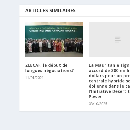
ARTICLES SIMILAIRES
La Mauritanie sign
ZLECAF, le début de
accord de 300 mill
longues négociations?
dollars pour un pr
11/01/2021
centrale hybride so
éolienne dans le c
l’Initiative Desert 
Power
03/10/2025