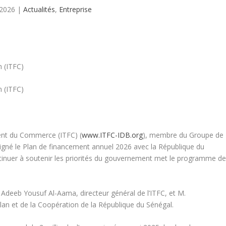
 2026
|
Actualités
,
Entreprise
ent du Commerce (ITFC) (
www.ITFC-IDB.org
), membre du Groupe de
igné le Plan de financement annuel 2026 avec la République du
tinuer à soutenir les priorités du gouvernement met le programme d
 Adeeb Yousuf Al-Aama, directeur général de l’ITFC, et M.
an et de la Coopération de la République du Sénégal.