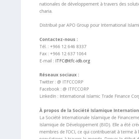
nationales de développement à travers des solu
charia.
Distribué par APO Group pour International Islam
Contactez-nous :
Tél. : +966 12 646 8337
Fax : +966 12 637 1064
E-mail :
ITFC@itfc-idb.org
Réseaux sociaux :
Twitter : @ ITFCCORP
Facebook : @ ITFCCORP
LinkedIn : International Islamic Trade Finance Cor
À propos de la Société Islamique Internati
La Société Internationale Islamique de Financ
Islamique de Développement (BID). Elle a été cré
membres de l’OCI, ce qui contribuerait à terme à 
populations à travers le monde. Depuis le début de 