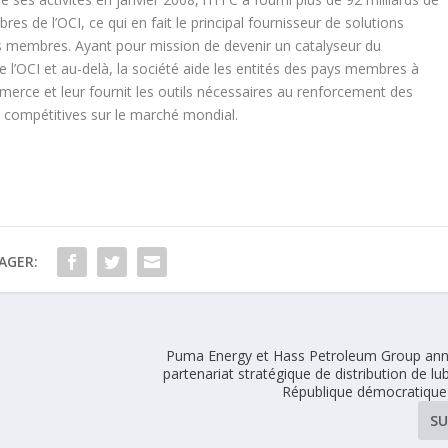
 de l’OCI, ce qui en fait le principal fournisseur de solutions
 membres. Ayant pour mission de devenir un catalyseur du
OCI et au-delà, la société aide les entités des pays membres à
erce et leur fournit les outils nécessaires au renforcement des
e compétitives sur le marché mondial.
AGER:
Puma Energy et Hass Petroleum Group an
partenariat stratégique de distribution de lub
République démocratiqu
SU