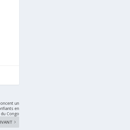
noncent un
rifiants en
e du Congo
IVANT