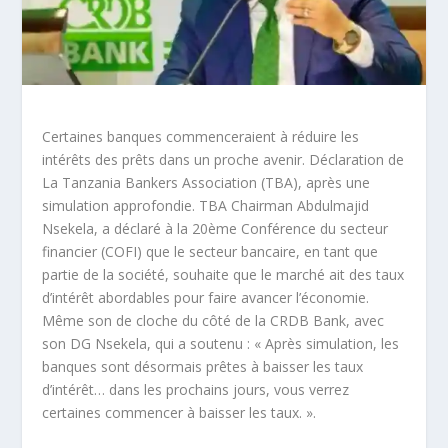
Certaines banques commenceraient à réduire les
intérêts des prêts dans un proche avenir. Déclaration de
La Tanzania Bankers Association (TBA), après une
simulation approfondie. TBA Chairman Abdulmajid
Nsekela, a déclaré à la 20
ème
Conférence du secteur
financier (COFI) que le secteur bancaire, en tant que
partie de la société, souhaite que le marché ait des taux
d’intérêt abordables pour faire avancer l’économie.
Même son de cloche du côté de la CRDB Bank, avec
son DG Nsekela, qui a soutenu : « Après simulation, les
banques sont désormais prêtes à baisser les taux
d’intérêt… dans les prochains jours, vous verrez
certaines commencer à baisser les taux. ».