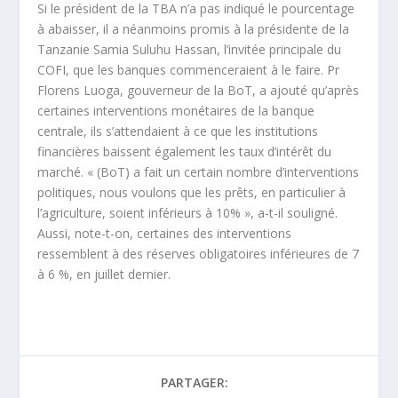
Si le président de la TBA n’a pas indiqué le pourcentage
à abaisser, il a néanmoins promis à la présidente de la
Tanzanie Samia Suluhu Hassan, l’invitée principale du
COFI, que les banques commenceraient à le faire. Pr
Florens Luoga, gouverneur de la BoT, a ajouté qu’après
certaines interventions monétaires de la banque
centrale, ils s’attendaient à ce que les institutions
financières baissent également les taux d’intérêt du
marché. « (BoT) a fait un certain nombre d’interventions
politiques, nous voulons que les prêts, en particulier à
l’agriculture, soient inférieurs à 10% », a-t-il souligné.
Aussi, note-t-on, certaines des interventions
ressemblent à des réserves obligatoires inférieures de 7
à 6 %, en juillet dernier.
PARTAGER: