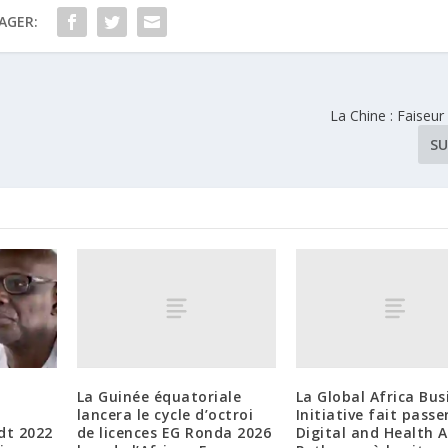
AGER:
La Chine : Faiseur 
SU
La Guinée équatoriale
La Global Africa Bus
lancera le cycle d’octroi
Initiative fait passe
de licences EG Ronda 2026
Digital and Health A
dt 2022