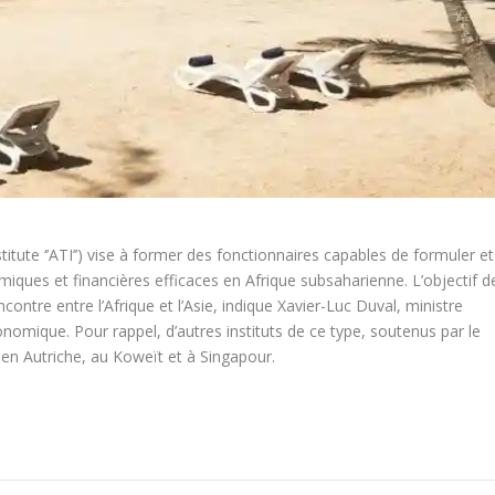
stitute ‘’ATI’’) vise à former des fonctionnaires capables de formuler et
ques et financières efficaces en Afrique subsaharienne. L’objectif d
contre entre l’Afrique et l’Asie, indique Xavier-Luc Duval, ministre
mique. Pour rappel, d’autres instituts de ce type, soutenus par le
en Autriche, au Koweït et à Singapour.