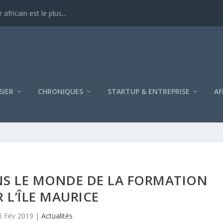
ricain est le plus...
SIER
CHRONIQUES
STARTUP & ENTREPRISE
AF
S LE MONDE DE LA FORMATION
 L’ÎLE MAURICE
6 Fév 2019
|
Actualités