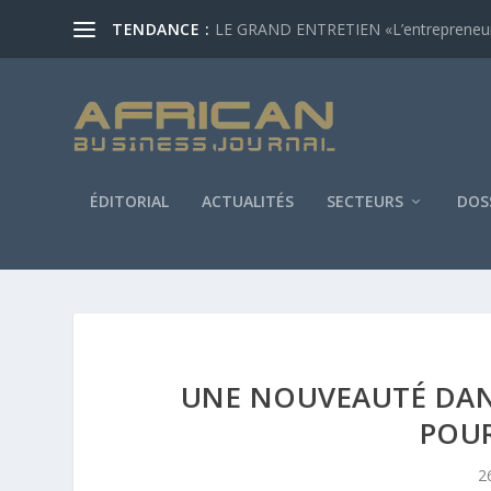
TENDANCE :
LE GRAND ENTRETIEN «L’entrepreneur af
ÉDITORIAL
ACTUALITÉS
SECTEURS
DOS
UNE NOUVEAUTÉ DAN
POUR
2