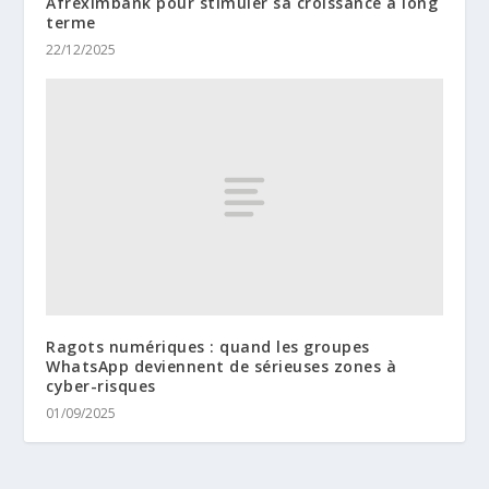
Afreximbank pour stimuler sa croissance à long
terme
22/12/2025
Ragots numériques : quand les groupes
WhatsApp deviennent de sérieuses zones à
cyber-risques
01/09/2025