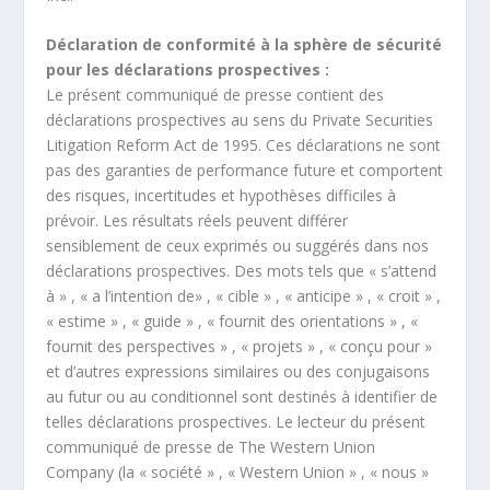
Déclaration de conformité à la sphère de sécurité
pour les déclarations prospectives :
Le présent communiqué de presse contient des
déclarations prospectives au sens du Private Securities
Litigation Reform Act de 1995. Ces déclarations ne sont
pas des garanties de performance future et comportent
des risques, incertitudes et hypothèses difficiles à
prévoir. Les résultats réels peuvent différer
sensiblement de ceux exprimés ou suggérés dans nos
déclarations prospectives. Des mots tels que « s’attend
à » , « a l’intention de» , « cible » , « anticipe » , « croit » ,
« estime » , « guide » , « fournit des orientations » , «
fournit des perspectives » , « projets » , « conçu pour »
et d’autres expressions similaires ou des conjugaisons
au futur ou au conditionnel sont destinés à identifier de
telles déclarations prospectives. Le lecteur du présent
communiqué de presse de The Western Union
Company (la « société » , « Western Union » , « nous »