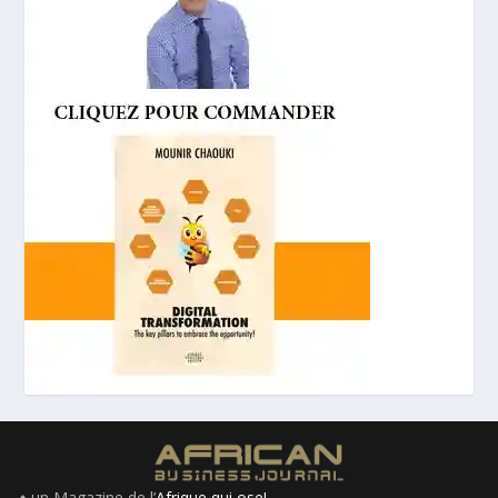
♦ un Magazine de l’
Afrique qui ose!