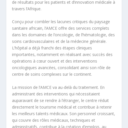
de résultats pour les patients et d’innovation médicale à
travers l’Afrique.
Conçu pour combler les lacunes critiques du paysage
sanitaire africain, l’AMCE offre des services complets
dans les domaines de l’oncologie, de l’hématologie, des
soins cardiovasculaires et de la médecine générale.
L’hôpital a déjà franchi des étapes cliniques
importantes, notamment en réalisant avec succès des
opérations à cœur ouvert et des interventions
oncologiques avancées, consolidant ainsi son rôle de
centre de soins complexes sur le continent.
La mission de l’AMCE va au-delà du traitement. En
administrant des interventions qui nécessitaient
auparavant de se rendre à l’étranger, le centre réduit
directement le tourisme médical et contribue à retenir
les meilleurs talents médicaux. Son personnel croissant,
qui couvre des rôles médicaux, techniques et
administratifs, contribue à la création d’emplois, au