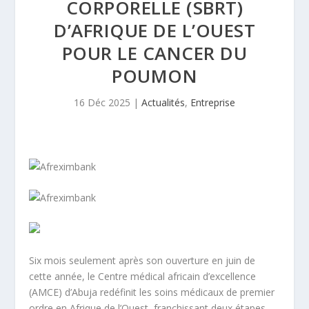
CORPORELLE (SBRT)
D’AFRIQUE DE L’OUEST
POUR LE CANCER DU
POUMON
16 Déc 2025
|
Actualités
,
Entreprise
Six mois seulement après son ouverture en juin de
cette année, le Centre médical africain d’excellence
(AMCE) d’Abuja redéfinit les soins médicaux de premier
ordre en Afrique de l’Ouest, franchissant deux étapes