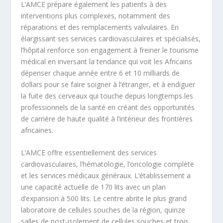
L’AMCE prépare également les patients à des
interventions plus complexes, notamment des
réparations et des remplacements valvulaires. En
élargissant ses services cardiovasculaires et spécialisés,
l’hôpital renforce son engagement à freiner le tourisme
médical en inversant la tendance qui voit les Africains
dépenser chaque année entre 6 et 10 milliards de
dollars pour se faire soigner à l’étranger, et à endiguer
la fuite des cerveaux qui touche depuis longtemps les
professionnels de la santé en créant des opportunités
de carrière de haute qualité à l’intérieur des frontières
africaines.
L’AMCE offre essentiellement des services
cardiovasculaires, l’hématologie, l’oncologie complète
et les services médicaux généraux. L’établissement a
une capacité actuelle de 170 lits avec un plan
d’expansion à 500 lits. Le centre abrite le plus grand
laboratoire de cellules souches de la région, quinze
salles de post-isolement de cellules souches et trois