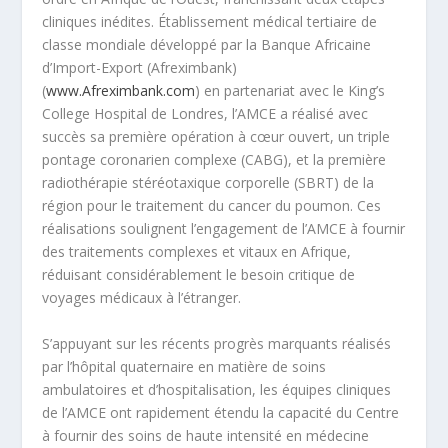
cliniques inédites. Établissement médical tertiaire de
classe mondiale développé par la Banque Africaine
d’Import-Export (Afreximbank)
(
www.Afreximbank.com
)
en partenariat avec le King’s
College Hospital de Londres, l’AMCE a réalisé avec
succès sa première opération à cœur ouvert, un triple
pontage coronarien complexe (CABG), et la première
radiothérapie stéréotaxique corporelle (SBRT) de la
région pour le traitement du cancer du poumon. Ces
réalisations soulignent l’engagement de l’AMCE à fournir
des traitements complexes et vitaux en Afrique,
réduisant considérablement le besoin critique de
voyages médicaux à l’étranger.
S’appuyant sur les récents progrès marquants réalisés
par l’hôpital quaternaire en matière de soins
ambulatoires et d’hospitalisation, les équipes cliniques
de l’AMCE ont rapidement étendu la capacité du Centre
à fournir des soins de haute intensité en médecine