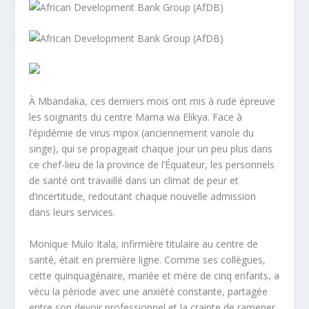
À Mbandaka, ces derniers mois ont mis à rude épreuve
les soignants du centre Mama wa Elikya. Face à
l’épidémie de virus mpox (anciennement variole du
singe), qui se propageait chaque jour un peu plus dans
ce chef-lieu de la province de l’Équateur, les personnels
de santé ont travaillé dans un climat de peur et
d’incertitude, redoutant chaque nouvelle admission
dans leurs services.
Monique Mulo Itala, infirmière titulaire au centre de
santé, était en première ligne. Comme ses collègues,
cette quinquagénaire, mariée et mère de cinq enfants, a
vécu la période avec une anxiété constante, partagée
entre son devoir professionnel et la crainte de ramener