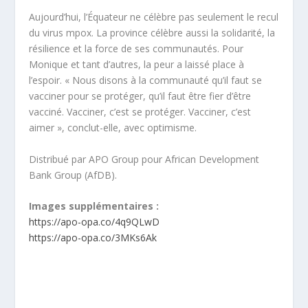
Aujourd’hui, l’Équateur ne célèbre pas seulement le recul
du virus mpox. La province célèbre aussi la solidarité, la
résilience et la force de ses communautés. Pour
Monique et tant d’autres, la peur a laissé place à
l’espoir. « Nous disons à la communauté qu’il faut se
vacciner pour se protéger, qu’il faut être fier d’être
vacciné. Vacciner, c’est se protéger. Vacciner, c’est
aimer », conclut-elle, avec optimisme.
Distribué par APO Group pour African Development
Bank Group (AfDB).
Images supplémentaires :
https://apo-opa.co/4q9QLwD
https://apo-opa.co/3MKs6Ak