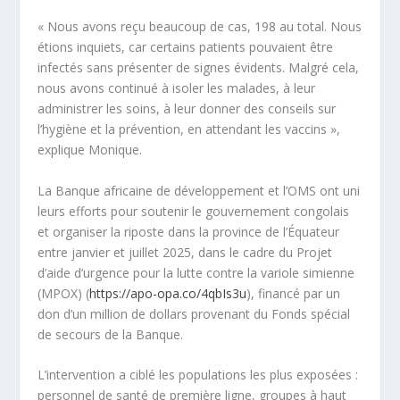
« Nous avons reçu beaucoup de cas, 198 au total. Nous
étions inquiets, car certains patients pouvaient être
infectés sans présenter de signes évidents. Malgré cela,
nous avons continué à isoler les malades, à leur
administrer les soins, à leur donner des conseils sur
l’hygiène et la prévention, en attendant les vaccins »,
explique Monique.
La Banque africaine de développement et l’OMS ont uni
leurs efforts pour soutenir le gouvernement congolais
et organiser la riposte dans la province de l’Équateur
entre janvier et juillet 2025, dans le cadre du Projet
d’aide d’urgence pour la lutte contre la variole simienne
(MPOX) (
https://apo-opa.co/4qbIs3u
), financé par un
don d’un million de dollars provenant du Fonds spécial
de secours de la Banque.
L’intervention a ciblé les populations les plus exposées :
personnel de santé de première ligne, groupes à haut