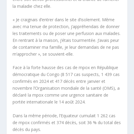
la maladie chez elle.
« Je craignais d’entrer dans le site d’isolement. Même
avec ma tenue de protection, j’appréhendais de donner
les traitements ou de poser une perfusion aux malades.
En rentrant à la maison, j’étais tourmentée. J’avais peur
de contaminer ma famille, je leur demandais de ne pas
m’approcher », se souvient-elle.
Face à la forte hausse des cas de mpox en République
démocratique du Congo (8 517 cas suspects, 1 439 cas
confirmés en 2024 et 417 décès entre janvier et
novembre l’Organisation mondiale de la santé (OMS), a
déclaré la mpox comme une urgence sanitaire de
portée internationale le 14 août 2024.
Dans la même période, l’Equateur cumulait 1 262 cas
de mpox confirmés et 374 décès, soit 36 % du total des
décès du pays.