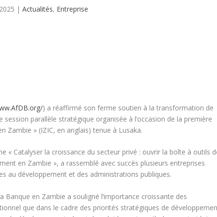
 2025
|
Actualités
,
Entreprise
www.AfDB.org/
) a réaffirmé son ferme soutien à la transformation de
 session parallèle stratégique organisée à l’occasion de la première
 en Zambie » (IZIC, en anglais) tenue à Lusaka.
e « Catalyser la croissance du secteur privé : ouvrir la boîte à outils 
ment en Zambie », a rassemblé avec succès plusieurs entreprises
aires au développement et des administrations publiques.
la Banque en Zambie a souligné l’importance croissante des
tutionnel que dans le cadre des priorités stratégiques de développemen