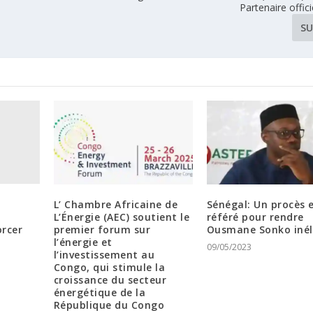
Partenaire offici
SU
L’ Chambre Africaine de
Sénégal: Un procès 
L’Énergie (AEC) soutient le
référé pour rendre
orcer
premier forum sur
Ousmane Sonko inél
l’énergie et
09/05/2023
l’investissement au
Congo, qui stimule la
croissance du secteur
énergétique de la
République du Congo