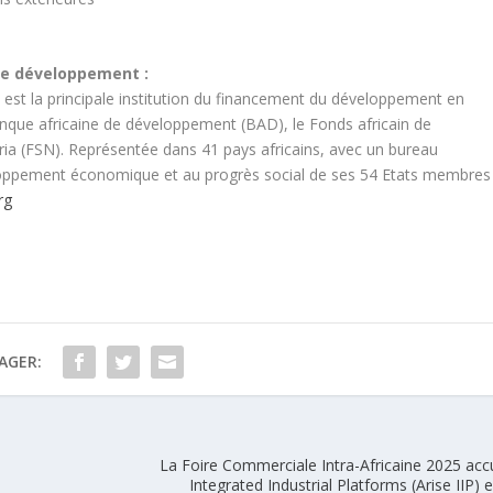
de développement :
est la principale institution du financement du développement en
 Banque africaine de développement (BAD), le Fonds africain de
ia (FSN). Représentée dans 41 pays africains, avec un bureau
eloppement économique et au progrès social de ses 54 Etats membres
rg
AGER:
La Foire Commerciale Intra-Africaine 2025 accu
Integrated Industrial Platforms (Arise IIP) 