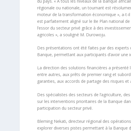
du pays. « À tous les niveaux de la Banque africa
régionale ou nationale, un tournant est résolume
moteur de la transformation économique », a-t-i
est parfaitement aligné sur le 8e Plan national d
l’essor du secteur privé grâce à des investissemen
agricoles », a souligné M. Durowoju.
Des présentations ont été faites par des experts de
Banque, permettant aux participants d’avoir une id
La direction des solutions financières a présent
entre autres, aux prêts de premier rang et subor
garanties, aux accords de partage des risques et
Des spécialistes des secteurs de l’agriculture, des
sur les interventions prioritaires de la Banque dan
participation du secteur privé.
Bleming Nekati, directeur régional des opérations 
explorer diverses pistes permettant à la Banque d