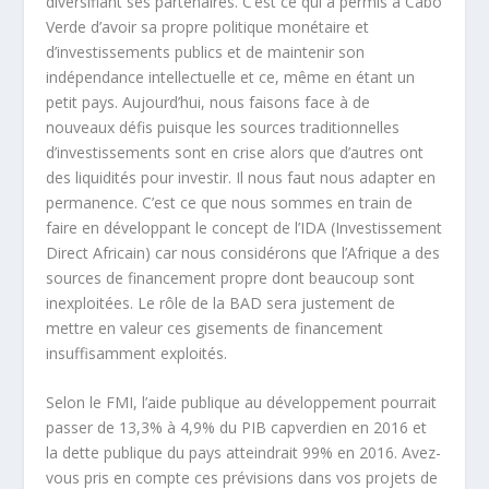
diversifiant ses partenaires. C’est ce qui a permis à Cabo
Verde d’avoir sa propre politique monétaire et
d’investissements publics et de maintenir son
indépendance intellectuelle et ce, même en étant un
petit pays. Aujourd’hui, nous faisons face à de
nouveaux défis puisque les sources traditionnelles
d’investissements sont en crise alors que d’autres ont
des liquidités pour investir. Il nous faut nous adapter en
permanence. C’est ce que nous sommes en train de
faire en développant le concept de l’IDA (Investissement
Direct Africain) car nous considérons que l’Afrique a des
sources de financement propre dont beaucoup sont
inexploitées. Le rôle de la BAD sera justement de
mettre en valeur ces gisements de financement
insuffisamment exploités.
Selon le FMI, l’aide publique au développement pourrait
passer de 13,3% à 4,9% du PIB capverdien en 2016 et
la dette publique du pays atteindrait 99% en 2016. Avez-
vous pris en compte ces prévisions dans vos projets de