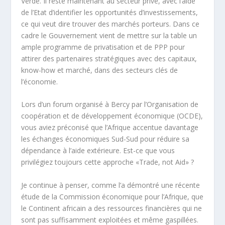
Verde. Il reste maintenant au secteur privé, avec l’aide
de l’Etat d’identifier les opportunités d’investissements,
ce qui veut dire trouver des marchés porteurs. Dans ce
cadre le Gouvernement vient de mettre sur la table un
ample programme de privatisation et de PPP pour
attirer des partenaires stratégiques avec des capitaux,
know-how et marché, dans des secteurs clés de
l’économie.
Lors d’un forum organisé à Bercy par l’Organisation de
coopération et de développement économique (OCDE),
vous aviez préconisé que l’Afrique accentue davantage
les échanges économiques Sud-Sud pour réduire sa
dépendance à l’aide extérieure. Est-ce que vous
privilégiez toujours cette approche «Trade, not Aid» ?
Je continue à penser, comme l’a démontré une récente
étude de la Commission économique pour l’Afrique, que
le Continent africain a des ressources financières qui ne
sont pas suffisamment exploitées et même gaspillées.