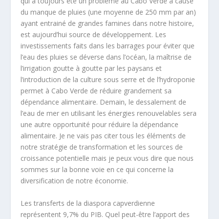
qui a toujours été un problème au Cabo Verde à cause
du manque de pluies (une moyenne de 250 mm par an)
ayant entrainé de grandes famines dans notre histoire,
est aujourd’hui source de développement. Les
investissements faits dans les barrages pour éviter que
l’eau des pluies se déverse dans l’océan, la maîtrise de
l’irrigation goutte à goutte par les paysans et
l’introduction de la culture sous serre et de l’hydroponie
permet à Cabo Verde de réduire grandement sa
dépendance alimentaire. Demain, le dessalement de
l’eau de mer en utilisant les énergies renouvelables sera
une autre opportunité pour réduire la dépendance
alimentaire. Je ne vais pas citer tous les éléments de
notre stratégie de transformation et les sources de
croissance potentielle mais je peux vous dire que nous
sommes sur la bonne voie en ce qui concerne la
diversification de notre économie.
Les transferts de la diaspora capverdienne
représentent 9,7% du PIB. Quel peut-être l’apport des