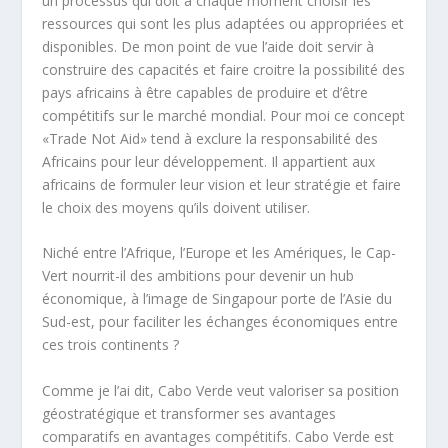
un processus qui doit à chaque moment choisir les
ressources qui sont les plus adaptées ou appropriées et
disponibles. De mon point de vue l’aide doit servir à
construire des capacités et faire croitre la possibilité des
pays africains à être capables de produire et d’être
compétitifs sur le marché mondial. Pour moi ce concept
«Trade Not Aid» tend à exclure la responsabilité des
Africains pour leur développement. Il appartient aux
africains de formuler leur vision et leur stratégie et faire
le choix des moyens qu’ils doivent utiliser.
Niché entre l’Afrique, l’Europe et les Amériques, le Cap-
Vert nourrit-il des ambitions pour devenir un hub
économique, à l’image de Singapour porte de l’Asie du
Sud-est, pour faciliter les échanges économiques entre
ces trois continents ?
Comme je l’ai dit, Cabo Verde veut valoriser sa position
géostratégique et transformer ses avantages
comparatifs en avantages compétitifs. Cabo Verde est