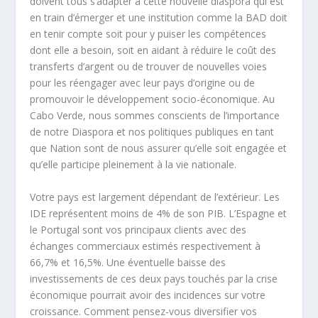
doivent tous s’adapter à cette nouvelle diaspora qui est
en train d’émerger et une institution comme la BAD doit
en tenir compte soit pour y puiser les compétences
dont elle a besoin, soit en aidant à réduire le coût des
transferts d’argent ou de trouver de nouvelles voies
pour les réengager avec leur pays d’origine ou de
promouvoir le développement socio-économique. Au
Cabo Verde, nous sommes conscients de l’importance
de notre Diaspora et nos politiques publiques en tant
que Nation sont de nous assurer qu’elle soit engagée et
qu’elle participe pleinement à la vie nationale.
Votre pays est largement dépendant de l’extérieur. Les
IDE représentent moins de 4% de son PIB. L’Espagne et
le Portugal sont vos principaux clients avec des
échanges commerciaux estimés respectivement à
66,7% et 16,5%. Une éventuelle baisse des
investissements de ces deux pays touchés par la crise
économique pourrait avoir des incidences sur votre
croissance. Comment pensez-vous diversifier vos