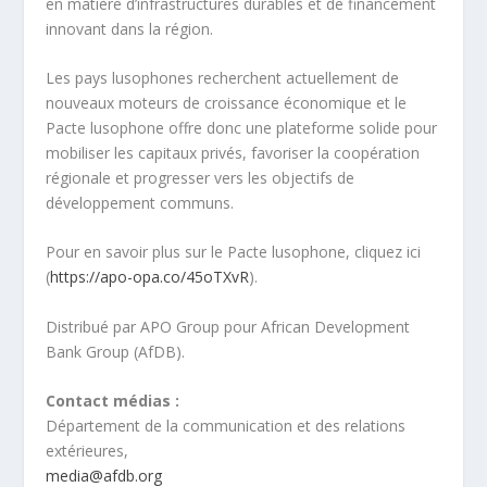
en matière d’infrastructures durables et de financement
innovant dans la région.
Les pays lusophones recherchent actuellement de
nouveaux moteurs de croissance économique et le
Pacte lusophone offre donc une plateforme solide pour
mobiliser les capitaux privés, favoriser la coopération
régionale et progresser vers les objectifs de
développement communs.
Pour en savoir plus sur le Pacte lusophone, cliquez ici
(
https://apo-opa.co/45oTXvR
).
Distribué par APO Group pour African Development
Bank Group (AfDB).
Contact médias :
Département de la communication et des relations
extérieures,
media@afdb.org