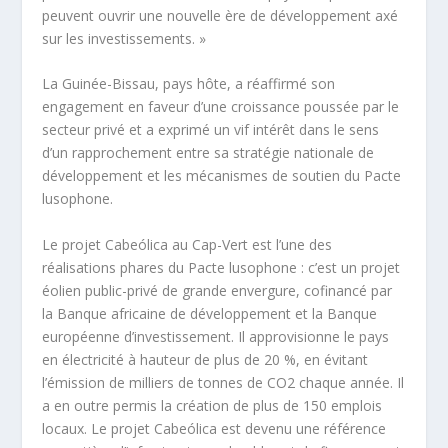
peuvent ouvrir une nouvelle ère de développement axé
sur les investissements. »
La Guinée-Bissau, pays hôte, a réaffirmé son
engagement en faveur d’une croissance poussée par le
secteur privé et a exprimé un vif intérêt dans le sens
d’un rapprochement entre sa stratégie nationale de
développement et les mécanismes de soutien du Pacte
lusophone.
Le projet Cabeólica au Cap-Vert est l’une des
réalisations phares du Pacte lusophone : c’est un projet
éolien public-privé de grande envergure, cofinancé par
la Banque africaine de développement et la Banque
européenne d’investissement. Il approvisionne le pays
en électricité à hauteur de plus de 20 %, en évitant
l’émission de milliers de tonnes de CO2 chaque année. Il
a en outre permis la création de plus de 150 emplois
locaux. Le projet Cabeólica est devenu une référence