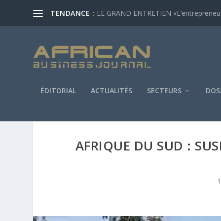
TENDANCE :
LE GRAND ENTRETIEN «L’entrepreneur af
ÉDITORIAL
ACTUALITÉS
SECTEURS
DOS
AFRIQUE DU SUD : SU
1