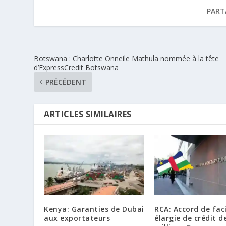
PART
Botswana : Charlotte Onneile Mathula nommée à la tête
d’ExpressCredit Botswana
PRÉCÉDENT
ARTICLES SIMILAIRES
Kenya: Garanties de Dubai
RCA: Accord de faci
aux exportateurs
élargie de crédit d