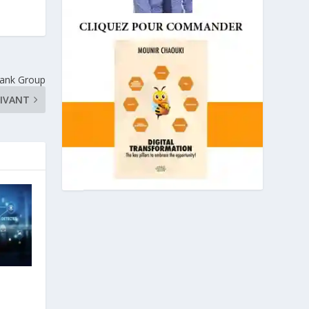
 Bank Group
IVANT