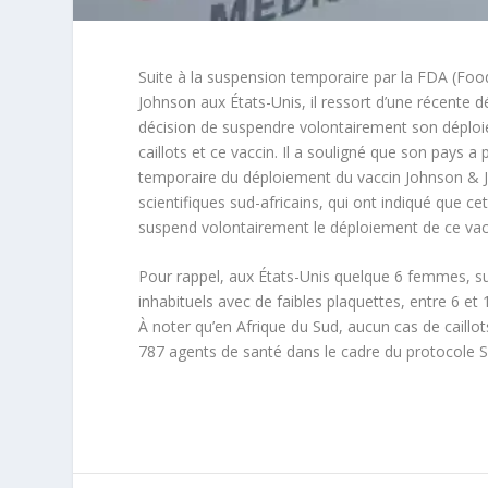
Suite à la suspension temporaire par la FDA (Fo
Johnson aux États-Unis, il ressort d’une récente dé
décision de suspendre volontairement son déploie
caillots et ce vaccin. Il a souligné que son pays a
temporaire du déploiement du vaccin Johnson & J
scientifiques sud-africains, qui ont indiqué que ce
suspend volontairement le déploiement de ce vac
Pour rappel, aux États-Unis quelque 6 femmes, sur
inhabituels avec de faibles plaquettes, entre 6 e
À noter qu’en Afrique du Sud, aucun cas de caillots
787 agents de santé dans le cadre du protocole S