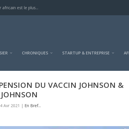
ricain est le plus...
SIER
CHRONIQUES
STARTUP & ENTREPRISE
AF
SPENSION DU VACCIN JOHNSON &
JOHNSON
4 Avr 2021
|
En Bref...