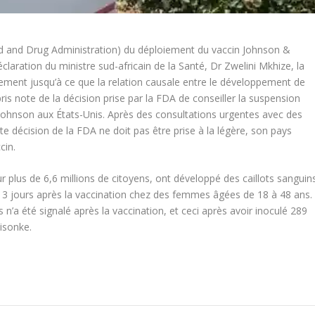
od and Drug Administration) du déploiement du vaccin Johnson &
claration du ministre sud-africain de la Santé, Dr Zwelini Mkhize, la
ment jusqu’à ce que la relation causale entre le développement de
 pris note de la décision prise par la FDA de conseiller la suspension
ohnson aux États-Unis. Après des consultations urgentes avec des
tte décision de la FDA ne doit pas être prise à la légère, son pays
cin.
 plus de 6,6 millions de citoyens, ont développé des caillots sanguin
t 13 jours après la vaccination chez des femmes âgées de 18 à 48 ans.
 n’a été signalé après la vaccination, et ceci après avoir inoculé 289
isonke.