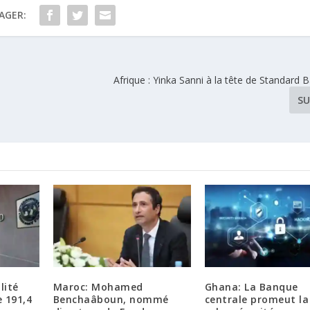
AGER:
Afrique : Yinka Sanni à la tête de Standard
SU
lité
Maroc: Mohamed
Ghana: La Banque
e 191,4
Benchaâboun, nommé
centrale promeut la