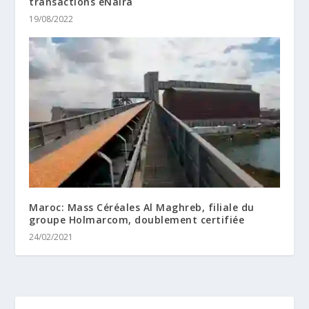
transactions eNaira
19/08/2022
Maroc: Mass Céréales Al Maghreb, filiale du
groupe Holmarcom, doublement certifiée
24/02/2021