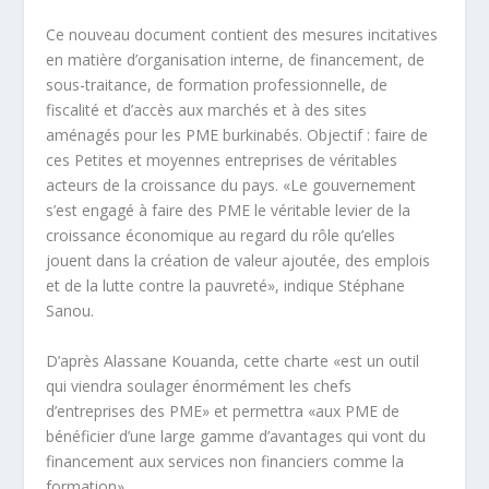
Ce nouveau document contient des mesures incitatives
en matière d’organisation interne, de financement, de
sous-traitance, de formation professionnelle, de
fiscalité et d’accès aux marchés et à des sites
aménagés pour les PME burkinabés. Objectif : faire de
ces Petites et moyennes entreprises de véritables
acteurs de la croissance du pays. «Le gouvernement
s’est engagé à faire des PME le véritable levier de la
croissance économique au regard du rôle qu’elles
jouent dans la création de valeur ajoutée, des emplois
et de la lutte contre la pauvreté», indique Stéphane
Sanou.
D’après Alassane Kouanda, cette charte «est un outil
qui viendra soulager énormément les chefs
d’entreprises des PME» et permettra «aux PME de
bénéficier d’une large gamme d’avantages qui vont du
financement aux services non financiers comme la
formation».