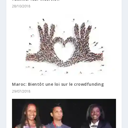
28/10/2018
Maroc: Bientôt une loi sur le crowdfunding
29/07/2018