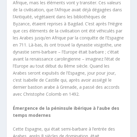
Afrique, mais les éléments vont y transiter. Ces valeurs
de la civilisation, que l’Afrique avait déjà dégagées dans
l’Antiquité, végétaient dans les bibliothèques de
Byzance, étaient reprises à Bagdad. C’est après l’Hégire
que ces éléments de la civilisation ont été véhiculés par
les Arabes jusqu’en Afrique par la conquête de l’Espagne
en 711. Là-bas, ils ont trouvé la dynastie visigothe, une
dynastie semi-barbare – l’Europe était barbare ; c’était
avant la renaissance carolingienne – imaginez l’état de
l’Europe au tout début du 8ème siècle. Quand les
Arabes seront expulsés de l’Espagne, jour pour jour,
c’est Isabelle de Castille qui, après avoir assiégé le
dernier bastion arabe à Grenade, a passé des accords
avec Christophe Colomb en 1492.
Émergence de la péninsule ibérique à l’aube des
temps modernes
Cette Espagne, qui était semi-barbare à l’entrée des
Arabes, après 8 siècles de domination, était