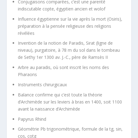
Conjugaisons comparées, c’est une parenté
indiscutable copte, égyptien ancien et wolof
Influence égyptienne sur la vie après la mort (Osiris),
préparation à la pensée religieuse des religions
révélées
Invention de la notion de Paradis, Sirat (ligne de
niveau), purgatoire, à 78 m du sol dans le tombeau
de Sethy 1
er
1300 av. J.-C., père de Ramsès II
Arbre au paradis, où sont inscrit les noms des
Pharaons
Instruments chirurgicaux
Balance confirme qui c’est toute la théorie
d’Archimède sur les leviers à bras en 1400, soit 1100
avant la naissance d’Archimède
Papyrus Rhind
Géométrie Pb trigonométrique, formule de la tg, sin,
cos, cotg