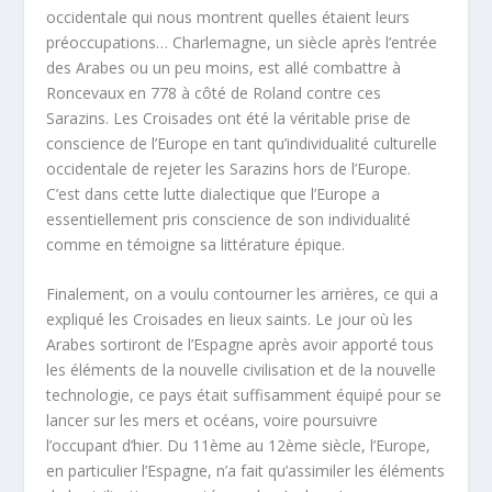
occidentale qui nous montrent quelles étaient leurs
préoccupations… Charlemagne, un siècle après l’entrée
des Arabes ou un peu moins, est allé combattre à
Roncevaux en 778 à côté de Roland contre ces
Sarazins. Les Croisades ont été la véritable prise de
conscience de l’Europe en tant qu’individualité culturelle
occidentale de rejeter les Sarazins hors de l’Europe.
C’est dans cette lutte dialectique que l’Europe a
essentiellement pris conscience de son individualité
comme en témoigne sa littérature épique.
Finalement, on a voulu contourner les arrières, ce qui a
expliqué les Croisades en lieux saints. Le jour où les
Arabes sortiront de l’Espagne après avoir apporté tous
les éléments de la nouvelle civilisation et de la nouvelle
technologie, ce pays était suffisamment équipé pour se
lancer sur les mers et océans, voire poursuivre
l’occupant d’hier. Du 11ème au 12ème siècle, l’Europe,
en particulier l’Espagne, n’a fait qu’assimiler les éléments