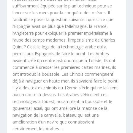
suffisamment équipée sur le plan technique pour se
lancer sur les mers pour la conquête des océans. Il
faudrait se poser la question suivante : qu’est-ce que
l’Espagne avait de plus que l’Allemagne, la France,
l’Angleterre pour expliquer le premier impérialisme à
l’aube des temps modernes, l’impérialisme de Charles
Quint ? C’est le legs de la technologie arabe qui a
permis aux Espagnols de faire le point. Les Arabes
avaient créé un centre astronomique à Tolède. Ils ont
commencé à dresser les premières cartes marines, ils
ont introduit la boussole. Les Chinois commençaient
déjà à naviguer en haute mer. Ils savaient faire le point.
Il y a des textes chinois du 12ème siècle qui ne laissent
aucun doute là-dessus. Les Arabes véhiculent ces
technologies à l’ouest, notamment la boussole et le
gouvernail axial, qui ont amélioré la maitrise de la
navigation de la caravelle, bateau qui est une
amélioration d’un navire que connaissaient
certainement les Arabes…