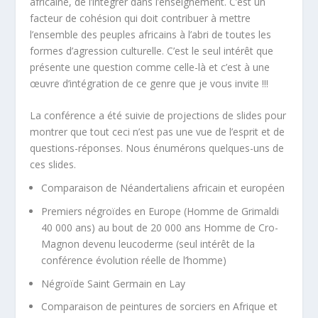
africaine, de l’intégrer dans l’enseignement. C’est un
facteur de cohésion qui doit contribuer à mettre
l’ensemble des peuples africains à l’abri de toutes les
formes d’agression culturelle. C’est le seul intérêt que
présente une question comme celle-là et c’est à une
œuvre d’intégration de ce genre que je vous invite !!!
La conférence a été suivie de projections de slides pour
montrer que tout ceci n’est pas une vue de l’esprit et de
questions-réponses. Nous énumérons quelques-uns de
ces slides.
Comparaison de Néandertaliens africain et européen
Premiers négroïdes en Europe (Homme de Grimaldi
40 000 ans) au bout de 20 000 ans Homme de Cro-
Magnon devenu leucoderme (seul intérêt de la
conférence évolution réelle de l’homme)
Négroïde Saint Germain en Lay
Comparaison de peintures de sorciers en Afrique et