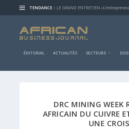
TENDANCE :
LE GRAND ENTRETIEN «L’entrepreneur af
ÉDITORIAL
ACTUALITÉS
SECTEURS
DOS
DRC MINING WEEK R
AFRICAIN DU CUIVRE E
UNE CROI