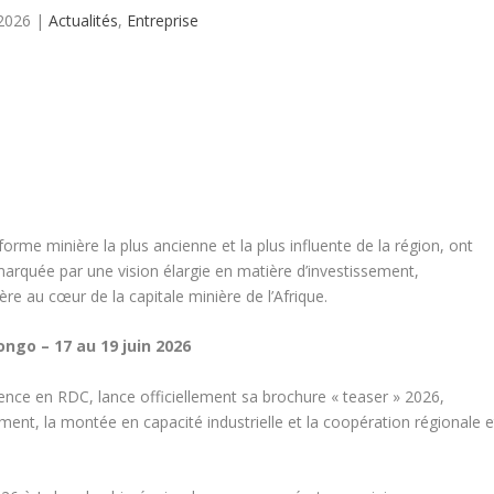
2026
|
Actualités
,
Entreprise
eforme minière la plus ancienne et la plus influente de la région, ont
, marquée par une vision élargie en matière d’investissement,
ière au cœur de la capitale minière de l’Afrique.
go – 17 au 19 juin 2026
nce en RDC, lance officiellement sa brochure « teaser » 2026,
ement, la montée en capacité industrielle et la coopération régionale e