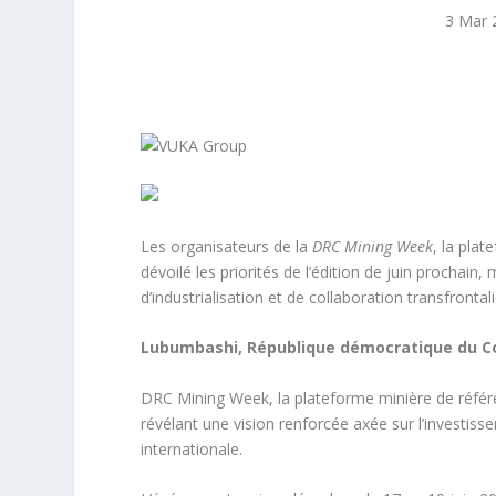
3 Mar 
Les organisateurs de la
DRC Mining Week
, la plat
dévoilé les priorités de l’édition de juin prochain
d’industrialisation et de collaboration transfrontal
Lubumbashi, République démocratique du Con
DRC Mining Week, la plateforme minière de référe
révélant une vision renforcée axée sur l’investiss
internationale.