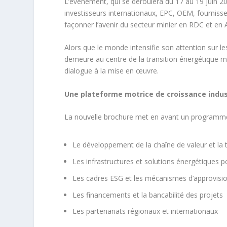
L’événement, qui se déroulera du 17 au 19 juin 
investisseurs internationaux, EPC, OEM, fournisseu
façonner l’avenir du secteur minier en RDC et en A
Alors que le monde intensifie son attention sur le
demeure au centre de la transition énergétique mo
dialogue à la mise en œuvre.
Une plateforme motrice de croissance indus
La nouvelle brochure met en avant un programm
Le développement de la chaîne de valeur et la 
Les infrastructures et solutions énergétiques 
Les cadres ESG et les mécanismes d’approvis
Les financements et la bancabilité des projets
Les partenariats régionaux et internationaux