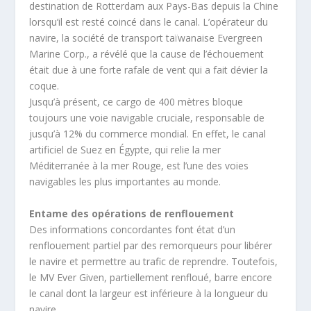
destination de Rotterdam aux Pays-Bas depuis la Chine
lorsqu’il est resté coincé dans le canal. L’opérateur du
navire, la société de transport taïwanaise Evergreen
Marine Corp., a révélé que la cause de l’échouement
était due à une forte rafale de vent qui a fait dévier la
coque.
Jusqu’à présent, ce cargo de 400 mètres bloque
toujours une voie navigable cruciale, responsable de
jusqu’à 12% du commerce mondial. En effet, le canal
artificiel de Suez en Égypte, qui relie la mer
Méditerranée à la mer Rouge, est l’une des voies
navigables les plus importantes au monde.
Entame des opérations de renflouement
Des informations concordantes font état d’un
renflouement partiel par des remorqueurs pour libérer
le navire et permettre au trafic de reprendre. Toutefois,
le MV Ever Given, partiellement renfloué, barre encore
le canal dont la largeur est inférieure à la longueur du
navire.