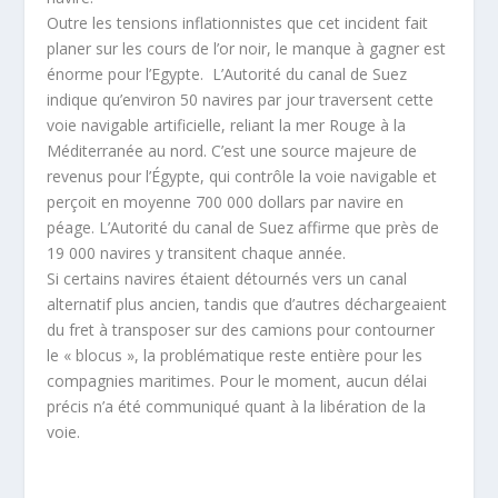
Outre les tensions inflationnistes que cet incident fait
planer sur les cours de l’or noir, le manque à gagner est
énorme pour l’Egypte. L’Autorité du canal de Suez
indique qu’environ 50 navires par jour traversent cette
voie navigable artificielle, reliant la mer Rouge à la
Méditerranée au nord. C’est une source majeure de
revenus pour l’Égypte, qui contrôle la voie navigable et
perçoit en moyenne 700 000 dollars par navire en
péage. L’Autorité du canal de Suez affirme que près de
19 000 navires y transitent chaque année.
Si certains navires étaient détournés vers un canal
alternatif plus ancien, tandis que d’autres déchargeaient
du fret à transposer sur des camions pour contourner
le « blocus », la problématique reste entière pour les
compagnies maritimes. Pour le moment, aucun délai
précis n’a été communiqué quant à la libération de la
voie.