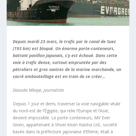
Depuis mardi 23 mars, le trafic par le canal de Suez
(193 km) est bloqué. Un énorme porte-conteneurs,
battant pavillon japonais, s’y est échoué. Dans cette
voie à trafic dense, surtout empruntée par des
pétroliers et gros navires de la marine marchande, un
sacré embouteillage est en train de se créer…
Daouda Mbaye, journaliste
Depuis 1 jour et demi, traverser la voie navigable vitale
du nord-est de l’Égypte, qui relie l’Europe et l’Asie,
devient impossible. Le porte-conteneurs, MV Ever
Given, appartenant à Shoei Kisen Kaisha Ltd., société
basée dans la préfecture japonaise d’Ehime, était à