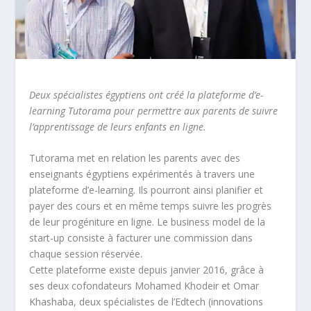
Deux spécialistes égyptiens ont créé la plateforme d’e-
learning Tutorama pour permettre aux parents de suivre
l’apprentissage de leurs enfants en ligne.
Tutorama met en relation les parents avec des
enseignants égyptiens expérimentés à travers une
plateforme d’e-learning. Ils pourront ainsi planifier et
payer des cours et en même temps suivre les progrès
de leur progéniture en ligne. Le business model de la
start-up consiste à facturer une commission dans
chaque session réservée.
Cette plateforme existe depuis janvier 2016, grâce à
ses deux cofondateurs Mohamed Khodeir et Omar
Khashaba, deux spécialistes de l’Edtech (innovations