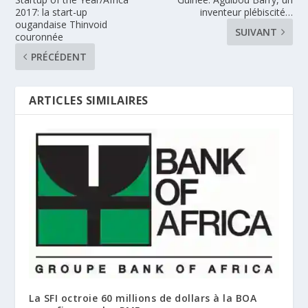
2017: la start-up
inventeur plébiscité…
ougandaise Thinvoid
SUIVANT
couronnée
PRÉCÉDENT
ARTICLES SIMILAIRES
La SFI octroie 60 millions de dollars à la BOA