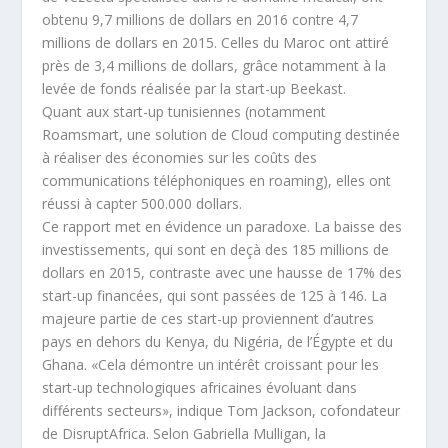
obtenu 9,7 millions de dollars en 2016 contre 4,7
millions de dollars en 2015. Celles du Maroc ont attiré
près de 3,4 millions de dollars, grâce notamment à la
levée de fonds réalisée par la start-up Beekast.
Quant aux start-up tunisiennes (notamment
Roamsmart, une solution de Cloud computing destinée
à réaliser des économies sur les coûts des
communications téléphoniques en roaming), elles ont
réussi à capter 500.000 dollars.
Ce rapport met en évidence un paradoxe. La baisse des
investissements, qui sont en deçà des 185 millions de
dollars en 2015, contraste avec une hausse de 17% des
start-up financées, qui sont passées de 125 à 146. La
majeure partie de ces start-up proviennent d’autres
pays en dehors du Kenya, du Nigéria, de l’Égypte et du
Ghana. «Cela démontre un intérêt croissant pour les
start-up technologiques africaines évoluant dans
différents secteurs», indique Tom Jackson, cofondateur
de DisruptAfrica. Selon Gabriella Mulligan, la