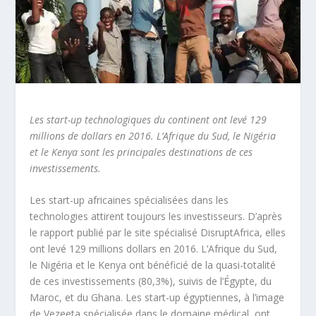
Les start-up technologiques du continent ont levé 129
millions de dollars en 2016. L’Afrique du Sud, le Nigéria
et le Kenya sont les principales destinations de ces
investissements.
Les start-up africaines spécialisées dans les
technologies attirent toujours les investisseurs. D’après
le rapport publié par le site spécialisé DisruptAfrica, elles
ont levé 129 millions dollars en 2016. L’Afrique du Sud,
le Nigéria et le Kenya ont bénéficié de la quasi-totalité
de ces investissements (80,3%), suivis de l’Égypte, du
Maroc, et du Ghana. Les start-up égyptiennes, à l’image
de Vezeeta spécialisée dans le domaine médical, ont