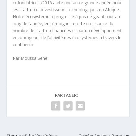
cofondatrice, «2016 a été une autre grande année pour
les start-up et investisseurs technologiques en Afrique.
Notre écosystème a progressé à pas de géant tout au
long de l’année, en témoigne la forte croissance du
nombre de start-up financées et par un développement
encourageant de l’activité des écosystèmes à travers le
continent».
Par Moussa Sène
PARTAGER:
Startup of the Year/Africa
Guinée: Aguibou Barry, un