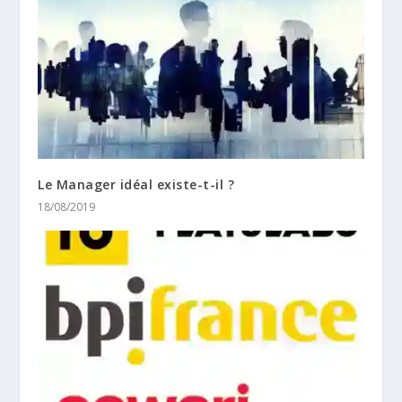
Le Manager idéal existe-t-il ?
18/08/2019