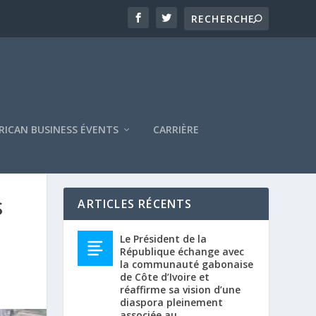
RICAN BUSINESS ÉVENTS
CARRIÈRE
S
ARTICLES RÉCENTS
Le Président de la
République échange avec
la communauté gabonaise
de Côte d’Ivoire et
réaffirme sa vision d’une
diaspora pleinement
associée au