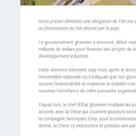
Accra prévoit d’émettre une obligation de 100 ans p
au financement du FMI décliné par le pays.
Le gouvernement ghanéen a annoncé, début septem
milliards de dollars pour financer des projets d
développement industriel.
Cette annonce intervient sept mois après le dis
l’Assemblée nationale où il indiquait que son g
assurer l’irréversibilité et maintenir la stabili
nouveau l’assistance de cette puissante organisa
Depuis lors, le chef d’État ghanéen multiplie les
accords avec la Chine qui couvrent plusieurs sect
la compagnie SinoHydro Corp. pour la construct
donné, la Chine s’y intéressera et prendra une p