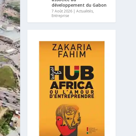
développement du Gabon
7 Août 2026
|
Actualités
,
Entreprise