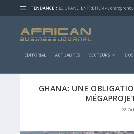
TENDANCE :
LE GRAND ENTRETIEN «L’entrepreneur af
ÉDITORIAL
ACTUALITÉS
SECTEURS
DOS
GHANA: UNE OBLIGATIO
MÉGAPROJET
28 Oc