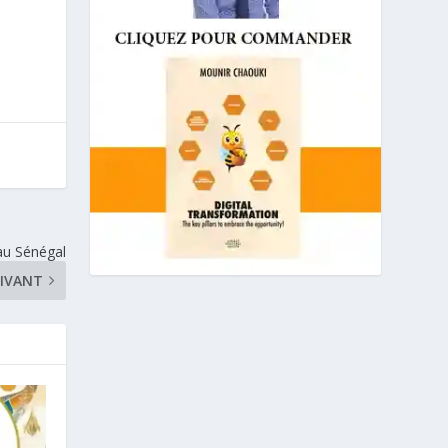
 au Sénégal
IVANT