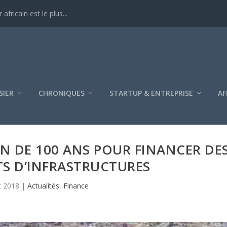
ricain est le plus...
SIER
CHRONIQUES
STARTUP & ENTREPRISE
AF
N DE 100 ANS POUR FINANCER DE
S D’INFRASTRUCTURES
t 2018
|
Actualités
,
Finance