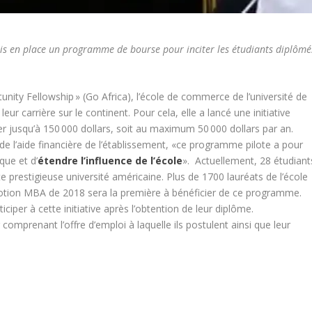
mis en place un programme de bourse pour inciter les étudiants diplômé
nity Fellowship » (Go Africa), l’école de commerce de l’université de
eur carrière sur le continent. Pour cela, elle a lancé une initiative
er jusqu’à 150 000 dollars, soit au maximum 50 000 dollars par an.
e l’aide financière de l’établissement, «ce programme pilote a pour
ique et d’
étendre l’influence de l’école
». Actuellement, 28 étudiant
e prestigieuse université américaine. Plus de 1700 lauréats de l’école
omotion MBA de 2018 sera la première à bénéficier de ce programme.
per à cette initiative après l’obtention de leur diplôme.
comprenant l’offre d’emploi à laquelle ils postulent ainsi que leur