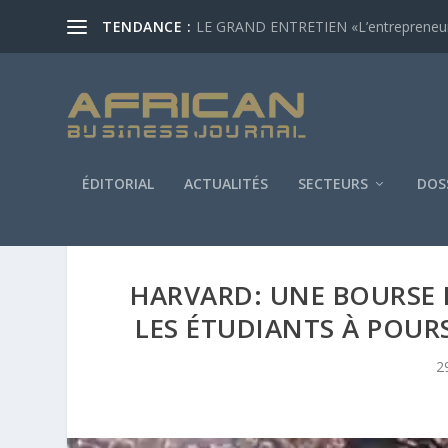
TENDANCE :
LE GRAND ENTRETIEN «L’entrepreneur af
ÉDITORIAL
ACTUALITÉS
SECTEURS
DOS
HARVARD: UNE BOURSE D
LES ÉTUDIANTS À POURS
2