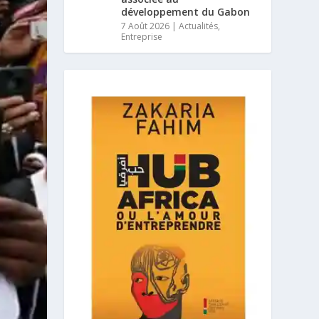
développement du Gabon
7 Août 2026
|
Actualités
,
Entreprise