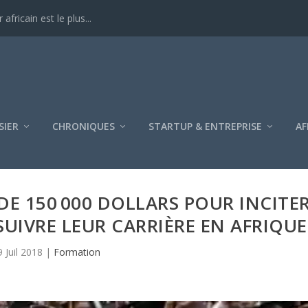
ricain est le plus...
SIER
CHRONIQUES
STARTUP & ENTREPRISE
AF
E 150 000 DOLLARS POUR INCITE
UIVRE LEUR CARRIÈRE EN AFRIQUE
9 Juil 2018
|
Formation