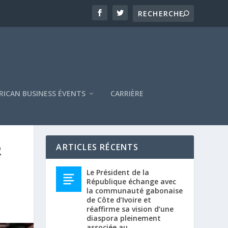
RICAN BUSINESS ÉVENTS
CARRIÈRE
R
ARTICLES RÉCENTS
Le Président de la
République échange avec
la communauté gabonaise
de Côte d’Ivoire et
réaffirme sa vision d’une
diaspora pleinement
associée au