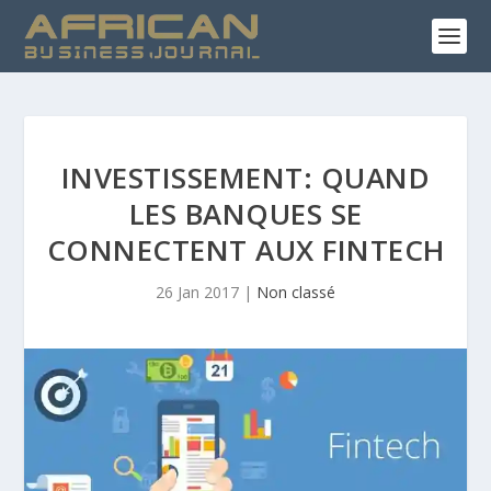
INVESTISSEMENT: QUAND
LES BANQUES SE
CONNECTENT AUX FINTECH
26 Jan 2017
|
Non classé