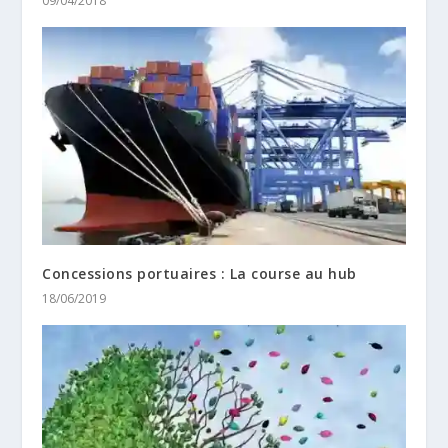
09/04/2018
Concessions portuaires : La course au hub
18/06/2019