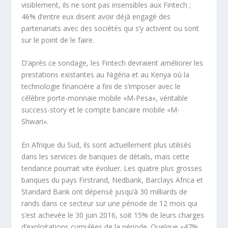
visiblement, ils ne sont pas insensibles aux Fintech ;
46% d’entre eux disent avoir déjà engagé des
partenariats avec des sociétés qui s’y activent ou sont
sur le point de le faire.
D’après ce sondage, les Fintech devraient améliorer les
prestations existantes au Nigéria et au Kenya où la
technologie financière a fini de s’imposer avec le
célèbre porte-monnaie mobile «M-Pesa», véritable
success-story et le compte bancaire mobile «M-
Shwari».
En Afrique du Sud, ils sont actuellement plus utilisés
dans les services de banques de détails, mais cette
tendance pourrait vite évoluer. Les quatre plus grosses
banques du pays Firstrand, Nedbank, Barclays Africa et
Standard Bank ont dépensé jusqu’à 30 milliards de
rands dans ce secteur sur une période de 12 mois qui
s’est achevée le 30 juin 2016, soit 15% de leurs charges
d’exploitations cumulées de la période. Quelque «47%