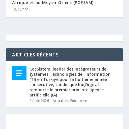
Afrique et au Moyen-Orient (POESAM)
12/11/2024
ARTICLES RÉCENTS
KoçSistem, leader des intégrateurs de
systèmes Technologies de l’information
(TI) en Türkiye pour la huitième année
consécutive, tandis que KoçDigital
remporte le premier prix Intelligence
artificielle (IA)
9 Août 2026
|
Actualités
,
Entreprise