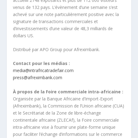
accueilli 2148 exposants et plus de 112 000 visiteurs
venus de 132 pays. L’évènement d’une semaine s’est
achevé sur une note particulièrement positive avec la
signature de transactions commerciales et
d’investissements d’une valeur de 48,3 milliards de
dollars US.
Distribué par APO Group pour Afreximbank.
Contact pour les médias :
media@intrafricatradefair.com
press@afreximbank.com
À propos de la Foire commerciale intra-africaine :
Organisée par la Banque Africaine d’Import-Export
(Afreximbank), la Commission de l’Union africaine (CUA)
et le Secrétariat de la Zone de libre-échange
continentale africaine (ZLECAf), la Foire commerciale
intra-africaine vise à fournir une plate-forme unique
pour faciliter l’échange d’informations sur le commerce