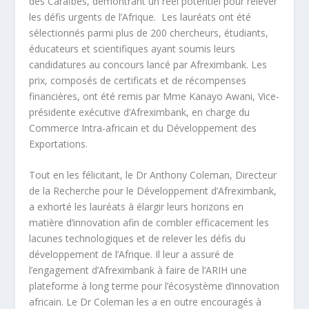
des Caraïbes, démontrant un réel potentiel pour relever
les défis urgents de l’Afrique. Les lauréats ont été
sélectionnés parmi plus de 200 chercheurs, étudiants,
éducateurs et scientifiques ayant soumis leurs
candidatures au concours lancé par Afreximbank. Les
prix, composés de certificats et de récompenses
financières, ont été remis par Mme Kanayo Awani, Vice-
présidente exécutive d’Afreximbank, en charge du
Commerce Intra-africain et du Développement des
Exportations.
Tout en les félicitant, le Dr Anthony Coleman, Directeur
de la Recherche pour le Développement d’Afreximbank,
a exhorté les lauréats à élargir leurs horizons en
matière d’innovation afin de combler efficacement les
lacunes technologiques et de relever les défis du
développement de l’Afrique. Il leur a assuré de
l’engagement d’Afreximbank à faire de l’ARIH une
plateforme à long terme pour l’écosystème d’innovation
africain. Le Dr Coleman les a en outre encouragés à