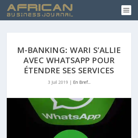
M-BANKING: WARI S’ALLIE
AVEC WHATSAPP POUR
ÉTENDRE SES SERVICES
3 Juil 2019
|
En Bref...