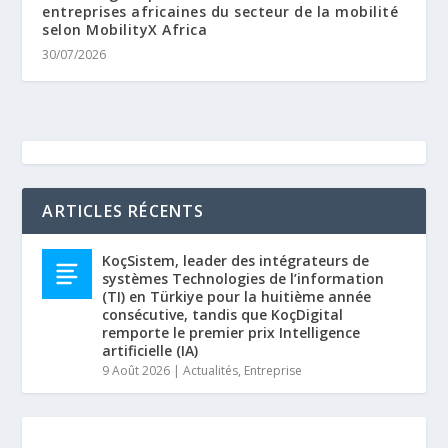
entreprises africaines du secteur de la mobilité
selon MobilityX Africa
30/07/2026
ARTICLES RÉCENTS
KoçSistem, leader des intégrateurs de
systèmes Technologies de l’information
(TI) en Türkiye pour la huitième année
consécutive, tandis que KoçDigital
remporte le premier prix Intelligence
artificielle (IA)
9 Août 2026
|
Actualités
,
Entreprise