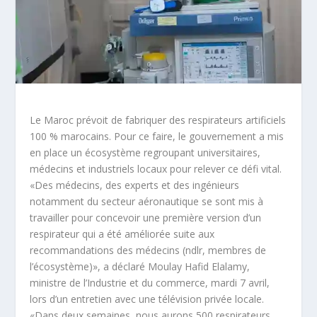
Le Maroc prévoit de fabriquer des respirateurs artificiels
100 % marocains. Pour ce faire, le gouvernement a mis
en place un écosystème regroupant universitaires,
médecins et industriels locaux pour relever ce défi vital.
«Des médecins, des experts et des ingénieurs
notamment du secteur aéronautique se sont mis à
travailler pour concevoir une première version d’un
respirateur qui a été améliorée suite aux
recommandations des médecins (ndlr, membres de
l’écosystème)», a déclaré Moulay Hafid Elalamy,
ministre de l’Industrie et du commerce, mardi 7 avril,
lors d’un entretien avec une télévision privée locale.
«Dans deux semaines, nous aurons 500 respirateurs