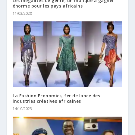
Les inégalités de genre, un manque à gagner
énorme pour les pays africains
11/03/2020
La Fashion Economics, fer de lance des
industries créatives africaines
14/10/2023