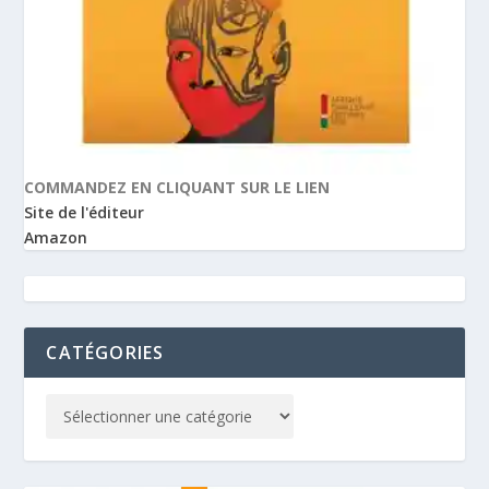
COMMANDEZ EN CLIQUANT SUR LE LIEN
Site de l'éditeur
Amazon
CATÉGORIES