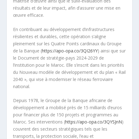
maîtrise d’œuvre ainsi que le suivi-évaluation des
résultats et de leur impact, afin d’assurer une mise en
œuvre efficace.
En contribuant au développement d’infrastructures
résilientes et durables, cette opération s’aligne
pleinement sur les Quatre Points cardinaux du Groupe
de la Banque (
https://apo-opa.co/3QI26YY
) ainsi que sur
le Document de stratégie-pays 2024-2029 de
l’institution pour le Maroc. Elle s’inscrit dans les priorités
du Nouveau modèle de développement et du plan « Rail
2040 », qui vise à moderniser le réseau ferroviaire
national.
Depuis 1978, le Groupe de la Banque africaine de
développement a mobilisé près de 15 milliards d’euros
pour financer plus de 150 projets et programmes au
Maroc. Ses interventions (
https://apo-opa.co/3QYSJnN
)
couvrent des secteurs stratégiques tels que les
transports, la protection sociale, l’eau et