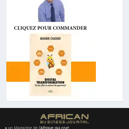
♦ un Magazine de l’
Afrique qui ose!