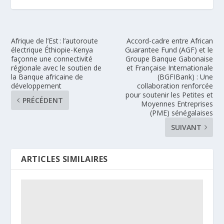
Afrique de l’Est : l’autoroute
Accord-cadre entre African
électrique Éthiopie-Kenya
Guarantee Fund (AGF) et le
façonne une connectivité
Groupe Banque Gabonaise
régionale avec le soutien de
et Française Internationale
la Banque africaine de
(BGFIBank) : Une
développement
collaboration renforcée
pour soutenir les Petites et
PRÉCÉDENT
Moyennes Entreprises
(PME) sénégalaises
SUIVANT
ARTICLES SIMILAIRES