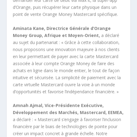
demander leur carte de débit via Max it, la super-app
d’Orange, puis récupérer leur carte physique dans un
point de vente Orange Money Mastercard spécifique.
Aminata Kane, Directrice Générale d’Orange
Money Group, Afrique et Moyen-Orient,
a déclaré
au sujet du partenariat : « Grâce à cette collaboration,
nous proposons une innovation majeure à nos clients
en leur permettant de payer avec la carte Mastercard
associée à leur compte Orange Money de faire des
achats en ligne dans le monde entier, le tout de façon
intuitive et sécurisée. La simplicité de paiement avec la
carte virtuelle Mastercard ouvre la voie à un monde
d’opportunités et favorise l’indépendance financière. »
Amnah Ajmal, Vice-Présidente Exécutive,
Développement des Marchés, Mastercard, EEMEA,
a déclaré : « Mastercard s’engage à favoriser l’inclusion
financière par le biais de technologies de pointe pour
créer un impact concret à grande échelle. Notre