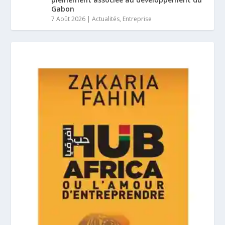
Gabon
7 Août 2026
|
Actualités
,
Entreprise