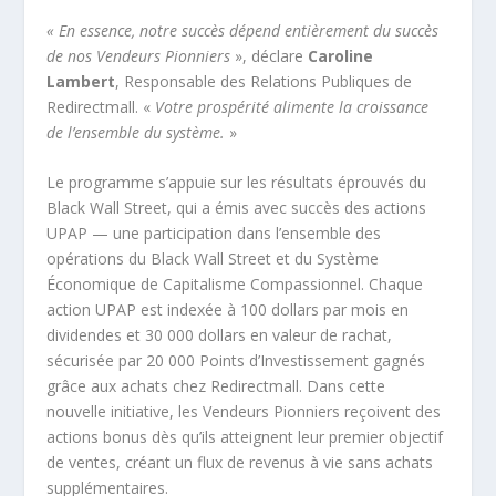
« En essence, notre succès dépend entièrement du succès
de nos Vendeurs Pionniers
», déclare
Caroline
Lambert
, Responsable des Relations Publiques de
Redirectmall. «
Votre prospérité alimente la croissance
de l’ensemble du système.
»
Le programme s’appuie sur les résultats éprouvés du
Black Wall Street, qui a émis avec succès des actions
UPAP — une participation dans l’ensemble des
opérations du Black Wall Street et du Système
Économique de Capitalisme Compassionnel. Chaque
action UPAP est indexée à 100 dollars par mois en
dividendes et 30 000 dollars en valeur de rachat,
sécurisée par 20 000 Points d’Investissement gagnés
grâce aux achats chez Redirectmall. Dans cette
nouvelle initiative, les Vendeurs Pionniers reçoivent des
actions bonus dès qu’ils atteignent leur premier objectif
de ventes, créant un flux de revenus à vie sans achats
supplémentaires.