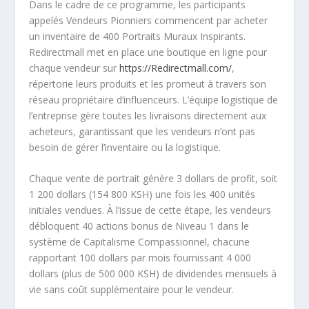
Dans le cadre de ce programme, les participants
appelés Vendeurs Pionniers commencent par acheter
un inventaire de 400 Portraits Muraux Inspirants.
Redirectmall met en place une boutique en ligne pour
chaque vendeur sur
https://Redirectmall.com/
,
répertorie leurs produits et les promeut à travers son
réseau propriétaire d’influenceurs. L’équipe logistique de
l’entreprise gère toutes les livraisons directement aux
acheteurs, garantissant que les vendeurs n’ont pas
besoin de gérer l’inventaire ou la logistique.
Chaque vente de portrait génère 3 dollars de profit, soit
1 200 dollars (154 800 KSH) une fois les 400 unités
initiales vendues. À l’issue de cette étape, les vendeurs
débloquent 40 actions bonus de Niveau 1 dans le
système de Capitalisme Compassionnel, chacune
rapportant 100 dollars par mois fournissant 4 000
dollars (plus de 500 000 KSH) de dividendes mensuels à
vie sans coût supplémentaire pour le vendeur.