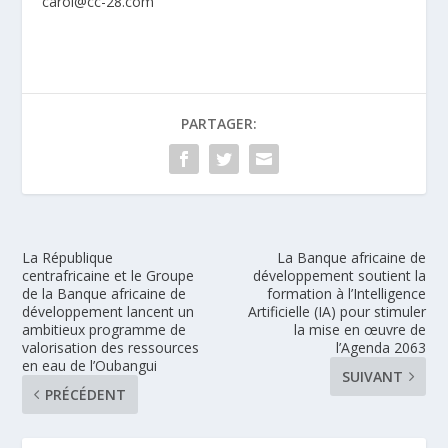
carol@cc-28.com
PARTAGER:
La République
La Banque africaine de
centrafricaine et le Groupe
développement soutient la
de la Banque africaine de
formation à l’Intelligence
développement lancent un
Artificielle (IA) pour stimuler
ambitieux programme de
la mise en œuvre de
valorisation des ressources
l’Agenda 2063
en eau de l’Oubangui
SUIVANT
PRÉCÉDENT