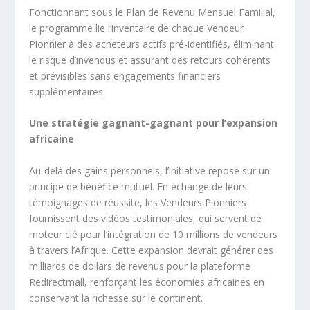
Fonctionnant sous le Plan de Revenu Mensuel Familial,
le programme lie l’inventaire de chaque Vendeur
Pionnier à des acheteurs actifs pré-identifiés, éliminant
le risque d’invendus et assurant des retours cohérents
et prévisibles sans engagements financiers
supplémentaires.
Une stratégie gagnant-gagnant pour l’expansion
africaine
Au-delà des gains personnels, l’initiative repose sur un
principe de bénéfice mutuel. En échange de leurs
témoignages de réussite, les Vendeurs Pionniers
fournissent des vidéos testimoniales, qui servent de
moteur clé pour l’intégration de 10 millions de vendeurs
à travers l’Afrique. Cette expansion devrait générer des
milliards de dollars de revenus pour la plateforme
Redirectmall, renforçant les économies africaines en
conservant la richesse sur le continent.