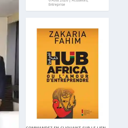
6 Août 2026
|
Actualités
,
Entreprise
COMMANDEZ EN CLIQUANT SUR LE LIEN