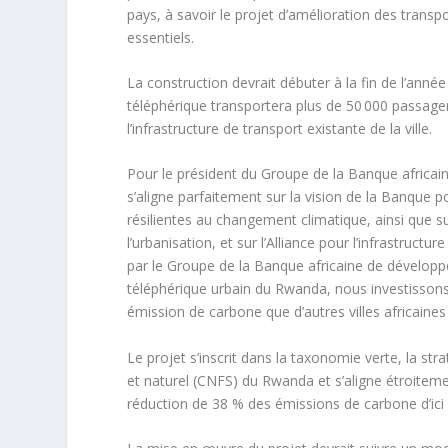
pays, à savoir le projet d’amélioration des transpo
essentiels.
La construction devrait débuter à la fin de l’anné
téléphérique transportera plus de 50 000 passagers
l’infrastructure de transport existante de la ville.
Pour le président du Groupe de la Banque africa
s’aligne parfaitement sur la vision de la Banque p
résilientes au changement climatique, ainsi que su
l’urbanisation, et sur l’Alliance pour l’infrastruct
par le Groupe de la Banque africaine de développe
téléphérique urbain du Rwanda, nous investissons d
émission de carbone que d’autres villes africaines
Le projet s’inscrit dans la taxonomie verte, la str
et naturel (CNFS) du Rwanda et s’aligne étroiteme
réduction de 38 % des émissions de carbone d’ici à