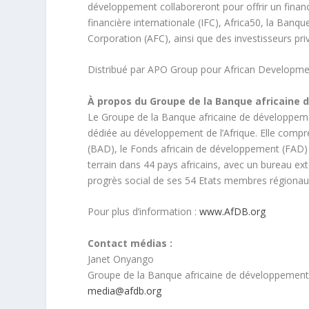
développement collaboreront pour offrir un finan
financière internationale (IFC), Africa50, la Ban
Corporation (AFC), ainsi que des investisseurs privé
Distribué par APO Group pour African Developme
À propos du Groupe de la Banque africaine 
Le Groupe de la Banque africaine de développemen
dédiée au développement de l’Afrique. Elle compre
(BAD), le Fonds africain de développement (FAD) 
terrain dans 44 pays africains, avec un bureau e
progrès social de ses 54 Etats membres régionau
Pour plus d’information :
www.AfDB.org
Contact médias :
Janet Onyango
Groupe de la Banque africaine de développemen
media@afdb.org