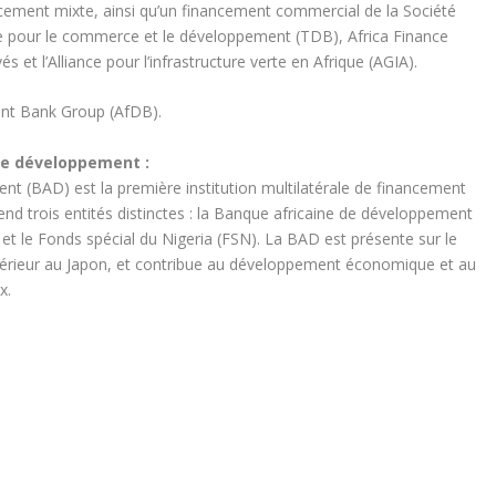
cement mixte, ainsi qu’un financement commercial de la Société
que pour le commerce et le développement (TDB), Africa Finance
s et l’Alliance pour l’infrastructure verte en Afrique (AGIA).
nt Bank Group (AfDB).
de développement :
t (BAD) est la première institution multilatérale de financement
nd trois entités distinctes : la Banque africaine de développement
et le Fonds spécial du Nigeria (FSN). La BAD est présente sur le
xtérieur au Japon, et contribue au développement économique et au
x.
t