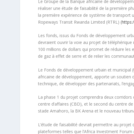
Le Groupe de la Banque africaine de développem
réaliser une étude de faisabilité de la première ph
la première expérience de système de transport ur
Ropeways Transit Rwanda Limited (RTRL) (
https
Les fonds, issus du Fonds de développement urbai
devraient ouvrir la voie au projet de téléphérique 
100 millions de dollars qui promet de réduire les
de gaz à effet de serre et de relier les communau
Le Fonds de développement urbain et municipal (
africaine de développement, apporte un soutien di
technique, de développer des partenariats, l’engag
La phase 1 du projet comprendra deux corridors d
centre d’affaires (CBD), et le second du centre de c
stade Amahoro, la BK Arena et le nouveau tribuna
L’étude de faisabilité devrait permettre au projet
plateformes telles que l’Africa Investment Forum (