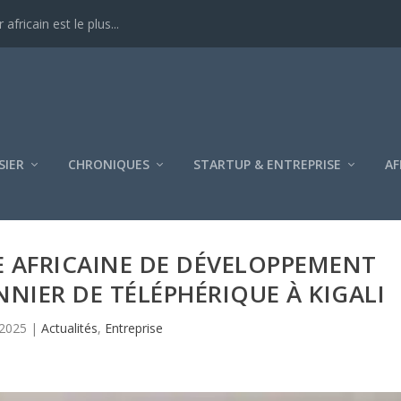
ricain est le plus...
SIER
CHRONIQUES
STARTUP & ENTREPRISE
AF
 AFRICAINE DE DÉVELOPPEMENT
NNIER DE TÉLÉPHÉRIQUE À KIGALI
 2025
|
Actualités
,
Entreprise