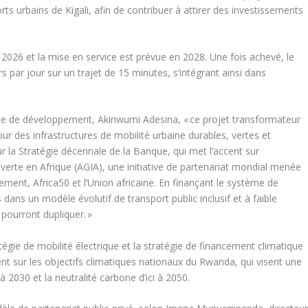
rts urbains de Kigali, afin de contribuer à attirer des investissements
e 2026 et la mise en service est prévue en 2028. Une fois achevé, le
 par jour sur un trajet de 15 minutes, s’intégrant ainsi dans
ine de développement, Akinwumi Adesina, « ce projet transformateur
our des infrastructures de mobilité urbaine durables, vertes et
r la Stratégie décennale de la Banque, qui met l’accent sur
ure verte en Afrique (AGIA), une initiative de partenariat mondial menée
ment, Africa50 et l’Union africaine. En finançant le système de
ans un modèle évolutif de transport public inclusif et à faible
 pourront dupliquer. »
atégie de mobilité électrique et la stratégie de financement climatique
nt sur les objectifs climatiques nationaux du Rwanda, qui visent une
 2030 et la neutralité carbone d’ici à 2050.