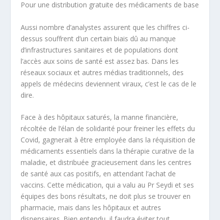
Pour une distribution gratuite des médicaments de base
Aussi nombre d’analystes assurent que les chiffres ci-
dessus souffrent d’un certain biais dû au manque
d’infrastructures sanitaires et de populations dont
l’accès aux soins de santé est assez bas. Dans les
réseaux sociaux et autres médias traditionnels, des
appels de médecins deviennent viraux, c’est le cas de le
dire.
Face à des hôpitaux saturés, la manne financière,
récoltée de l’élan de solidarité pour freiner les effets du
Covid, gagnerait à être employée dans la réquisition de
médicaments essentiels dans la thérapie curative de la
maladie, et distribuée gracieusement dans les centres
de santé aux cas positifs, en attendant l’achat de
vaccins. Cette médication, qui a valu au Pr Seydi et ses
équipes des bons résultats, ne doit plus se trouver en
pharmacie, mais dans les hôpitaux et autres
dispensaires. Bien entendu, il faudra éviter tout