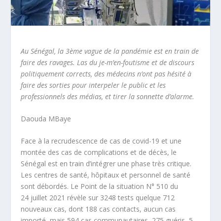
Au Sénégal, la 3
ème
vague de la pandémie est en train de
faire des ravages. Las du je-m’en-foutisme et de discours
politiquement corrects, des médecins n’ont pas hésité à
faire des sorties pour interpeler le public et les
professionnels des médias, et tirer la sonnette d’alarme.
Daouda MBaye
Face à la recrudescence de cas de covid-19 et une
montée des cas de complications et de décès, le
Sénégal est en train d’intégrer une phase très critique.
Les centres de santé, hôpitaux et personnel de santé
sont débordés. Le
Point de la situation N° 510 du
24 juillet 2021 révèle sur 3248 tests quelque 712
nouveaux cas, dont 188 cas contacts, aucun cas
importé, mais 594 cas communautaires, 275 guéris, 5