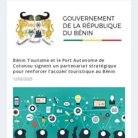
Bénin Tourisme et le Port Autonome de
Cotonou signent un partenariat stratégique
pour renforcer l’accueil touristique au Bénin
12/02/2025