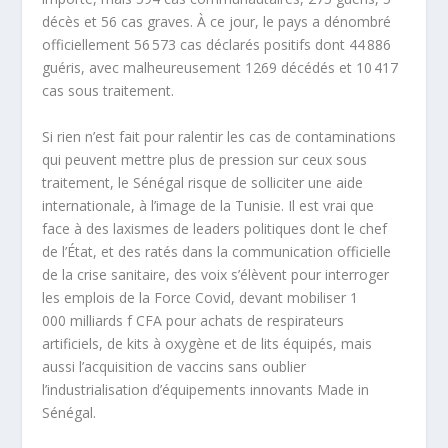
décès et 56 cas graves. À ce jour, le pays a dénombré
officiellement 56
573 cas déclarés positifs dont 44
886
guéris, avec malheureusement 1269 décédés et 10
417
cas sous traitement.
Si rien n’est fait pour ralentir les cas de contaminations
qui peuvent mettre plus de pression sur ceux sous
traitement, le Sénégal risque de solliciter une aide
internationale, à l’image de la Tunisie. Il est vrai que
face à des laxismes de leaders politiques dont le chef
de l’État, et des ratés dans la communication officielle
de la crise sanitaire, des voix s’élèvent pour interroger
les emplois de la Force Covid, devant mobiliser 1
000 milliards f CFA pour achats de respirateurs
artificiels, de kits à oxygène et de lits équipés, mais
aussi l’acquisition de vaccins sans oublier
l’industrialisation d’équipements innovants Made in
Sénégal.