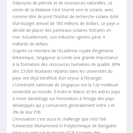
Dépourvu de pétrole et de ressources naturelles, ce
voisin de la Malaisie s’est tourné vers le solaire, avec
comme tête de pont l’Institut de recherche solaire doté
d’un budget annuel de 180 millions de dollars. Le pays a
décidé de placer des panneaux solaires flottants en
mer. Actuellement, son industrie «green» pèse 4
milliards de dollars.
D’après ce membre de l’Académie royale d’ingénierie
britannique, Singapour accorde une grande importance
à la formation des ressources humaines de qualité. 80%
des 23.000 étudiants répartis dans les universités du
pays ont déjà bénéficié d’un séjour à l’étranger.
L’Université nationale de Singapour est la 12e meilleure
université au monde. Il invite le Maroc et les autres pays
à miser davantage sur l’innovation à l’image des pays
développés qui y consacrent généralement entre 2 et
3% de leur PIB.
L’innovation c’est aussi le challenge que s’est fixé
l’Université Mohammed VI Polytechnique de Benguérir
mise sur pied par le groupe OCP à travers des