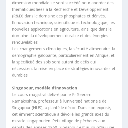
dimension mondiale se sont succédé pour aborder des
thématiques liées à la Recherche et Développement
(R&D) dans le domaine des phosphates et dérivés,
l’innovation technique, scientifique et technologique, les
nouvelles applications en agriculture, ainsi que dans le
domaine du développement durable et des énergies
renouvelables.
Les changements climatiques, la sécurité alimentaire, la
démographie galopante, particulièrement en Afrique, et
la spécificité des sols sont autant de défis qui
nécessitent la mise en place de stratégies innovantes et
durables.
Singapour, modèle d’innovation
Le cours magistral délivré par le Pr Seeram
Ramakrishna, professeur à l’Université nationale de
Singapour (NUS), a planté le décor. Dans son exposé,
cet éminent scientifique a dévoilé les grands axes du
miracle singapourien. Petit village de pêcheurs aux
débuts des années 1960, Singapour est aujourd’hui une