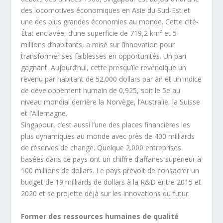
des locomotives économiques en Asie du Sud-Est et
une des plus grandes économies au monde. Cette cité-
État enclavée, d’une superficie de 719,2 km² et 5
millions d’habitants, a misé sur l’innovation pour
transformer ses faiblesses en opportunités. Un pari
gagnant. Aujourd’hui, cette presqu’île revendique un
revenu par habitant de 52.000 dollars par an et un indice
de développement humain de 0,925, soit le 5e au
niveau mondial derrière la Norvège, l’Australie, la Suisse
et l’Allemagne.
Singapour, c’est aussi l’une des places financières les
plus dynamiques au monde avec près de 400 milliards
de réserves de change. Quelque 2.000 entreprises
basées dans ce pays ont un chiffre d’affaires supérieur à
100 millions de dollars. Le pays prévoit de consacrer un
budget de 19 milliards de dollars à la R&D entre 2015 et
2020 et se projette déjà sur les innovations du futur.
Former des ressources humaines de qualité