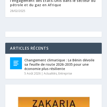
l’engagement des États-Unis dans le secteur du
pétrole et du gaz en Afrique
28/02/2025
ARTICLES RÉCENTS
Changement climatique : Le Bénin dévoile
sa feuille de route 2026-2035 pour une
économie plus résiliente
5 Août 2026
|
Actualités
,
Entreprise