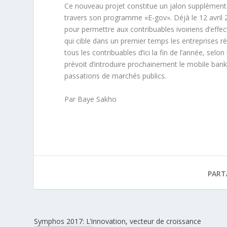
Ce nouveau projet constitue un jalon supplémentai
travers son programme «E-gov». Déjà le 12 avril 
pour permettre aux contribuables ivoiriens d’effe
qui cible dans un premier temps les entreprises réa
tous les contribuables d’ici la fin de l’année, s
prévoit d’introduire prochainement le mobile bank
passations de marchés publics.
Par Baye Sakho
PART
Symphos 2017: L’innovation, vecteur de croissance