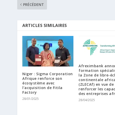
PRÉCÉDENT
ARTICLES SIMILAIRES
Afreximbank anno
formation spéciali
Niger : Sigma Corporation
la Zone de libre-é
Afrique renforce son
continentale afric
écosystème avec
(ZLECAf) en vue de
l’acquisition de Fitila
renforcer les capac
Factory
des entreprises afr
28/01/2025
28/04/2025