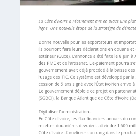
La Côte d’Ivoire a récemment mis en place une pla
ligne. Une nouvelle étape de la stratégie de dématé
Bonne nouvelle pour les exportateurs et importa
ils pourront faire leurs déclarations en douane e
extérieur (Guce). L’annonce a été faite le 8 juin
des PME et de l’artisanat. L’e-paiement pourra s’e
gouvernement avait déjà procédé à la baisse des 
l’usage des TIC. Ce système est développé par la 
cession de 5 ans signé avec l’État ivoirien arrive
Le gouvernement déploie ce projet en partenariat
(SGBCI), la Banque Atlantique de Côte d’Ivoire (B
Digitaliser l’administration…
En Côte d’Ivoire, les flux financiers annuels du 
recettes douanières devraient atteindre 1.600 mil
Côte d’Ivoire d’améliorer son rang dans le procha