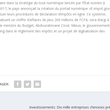
re dans la stratégie du tout-numérique lancée par l’État ivoirien à
2017, le pays annonçait la création du portail numérique «E-impot.gov
ctuer leurs procédures de déclaration d’impôts en ligne. Ce système,
lisant un chiffre d’affaires de plus 200 millions de FCFA, sera élargi à
elon le ministre du Budget, Abdourahmane Cissé. Mieux, le gouvernement
ing dans le règlement des impôts et un projet de digitalisation des
AGER:
Investissements: Dix mille entreprises chinoises p