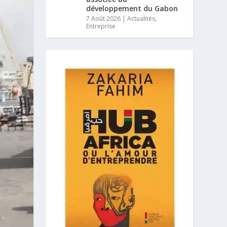
développement du Gabon
7 Août 2026
|
Actualités
,
Entreprise