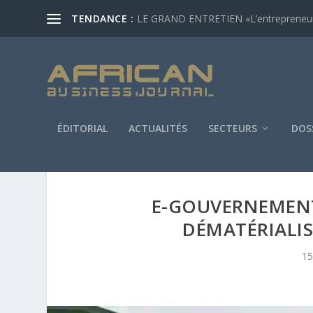
TENDANCE :
LE GRAND ENTRETIEN «L’entrepreneur af
ÉDITORIAL
ACTUALITÉS
SECTEURS
DOS
E-GOUVERNEMENT
DÉMATÉRIALI
15