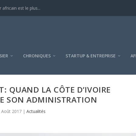
ricain est le plus...
SIER
CHRONIQUES
STARTUP & ENTREPRISE
AF
: QUAND LA CÔTE D’IVOIRE
SE SON ADMINISTRATION
 Août 2017
|
Actualités