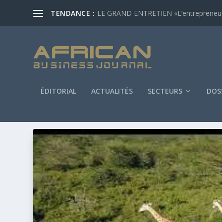
TENDANCE :
LE GRAND ENTRETIEN «L’entrepreneur af
ÉDITORIAL
ACTUALITÉS
SECTEURS
DOS
ÉTIQUETTE :
ABU IBRAHIM AL