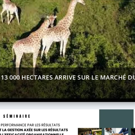
MENT (BAD) – ASSEMBLÉE ANNUELLES 2026 :
CT SUR AFRICA 24