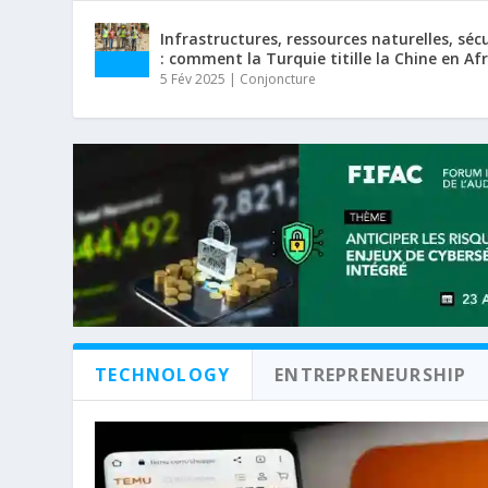
Infrastructures, ressources naturelles, séc
: comment la Turquie titille la Chine en Af
5 Fév 2025
|
Conjoncture
TECHNOLOGY
ENTREPRENEURSHIP