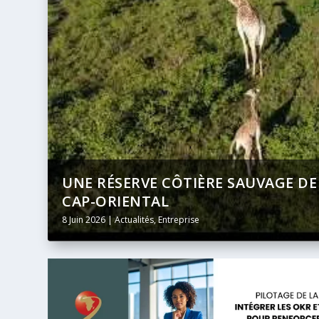
DU
BANQUE AFRICAINE DE DÉVELOPPE
DIFFUSION INTÉGRALE ET EN DIRE
24 Mai 2026
|
Actualités
,
Entreprise