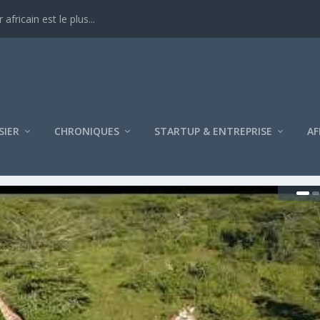
ricain est le plus...
SIER
CHRONIQUES
STARTUP & ENTREPRISE
AF
-HASHIMI AL-QURASHI