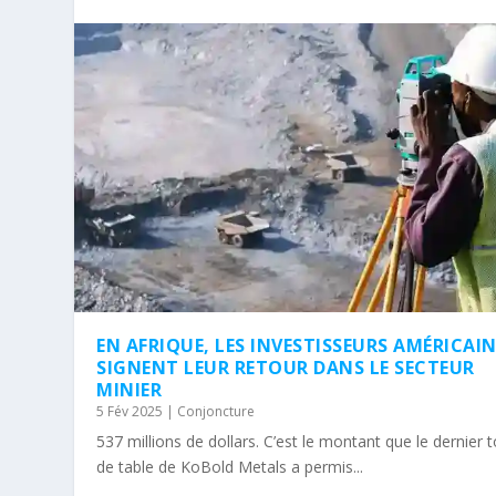
EN AFRIQUE, LES INVESTISSEURS AMÉRICAI
SIGNENT LEUR RETOUR DANS LE SECTEUR
MINIER
5 Fév 2025
|
Conjoncture
537 millions de dollars. C’est le montant que le dernier 
de table de KoBold Metals a permis...