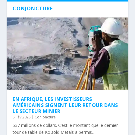
CONJONCTURE
EN AFRIQUE, LES INVESTISSEURS
AMÉRICAINS SIGNENT LEUR RETOUR DANS
LE SECTEUR MINIER
5 Fév 2025
|
Conjoncture
537 millions de dollars. C’est le montant que le dernier
tour de table de KoBold Metals a permis...