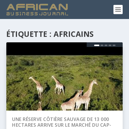
ÉTIQUETTE :
AFRICAINS
0
BANQUE AFRICAINE DE DÉVELOPPEMENT
P-
(BAD) – ASSEMBLÉE ANNUELLES 2026 :