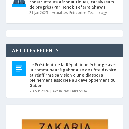
constructeurs aéronautiques, catalyseurs
de progrès (Par Henok Teferra Shawl)
31 Jan 2025
|
Actualités
,
Entreprise
,
Technology
ARTICLES RÉCENTS
Le Président de la République échange avec
la communauté gabonaise de Côte d’Ivoire
et réaffirme sa vision d’une diaspora
pleinement associée au développement du
Gabon
7 Août 2026
|
Actualités
,
Entreprise