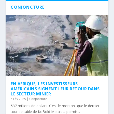
CONJONCTURE
EN AFRIQUE, LES INVESTISSEURS
AMÉRICAINS SIGNENT LEUR RETOUR DANS
LE SECTEUR MINIER
5 Fév 2025
|
Conjoncture
537 millions de dollars. C’est le montant que le dernier
tour de table de KoBold Metals a permis...