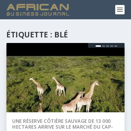
ÉTIQUETTE :
BLÉ
 13 000
BANQUE AFRICAINE DE DÉVELOPPEMENT
DU CAP-
(BAD) – ASSEMBLÉE ANNUELLES 2026 :