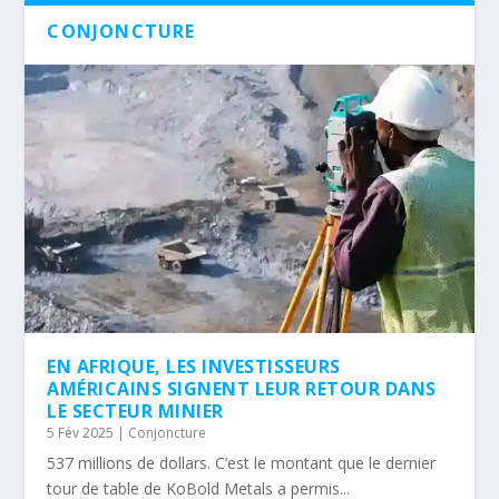
CONJONCTURE
EN AFRIQUE, LES INVESTISSEURS
AMÉRICAINS SIGNENT LEUR RETOUR DANS
LE SECTEUR MINIER
5 Fév 2025
|
Conjoncture
537 millions de dollars. C’est le montant que le dernier
tour de table de KoBold Metals a permis...