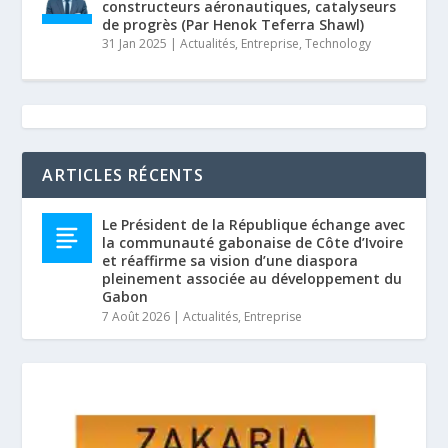
constructeurs aéronautiques, catalyseurs
de progrès (Par Henok Teferra Shawl)
31 Jan 2025
|
Actualités
,
Entreprise
,
Technology
ARTICLES RÉCENTS
Le Président de la République échange avec
la communauté gabonaise de Côte d’Ivoire
et réaffirme sa vision d’une diaspora
pleinement associée au développement du
Gabon
7 Août 2026
|
Actualités
,
Entreprise