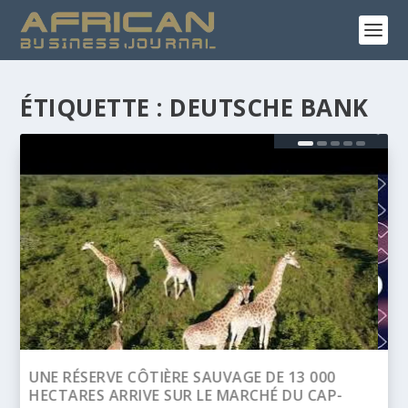
ÉTIQUETTE :
DEUTSCHE BANK
BANQUE AFRICAINE DE DÉVELOPPEMENT
(BAD) – ASSEMBLÉE ANNUELLES 2026 :