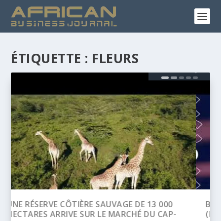
ÉTIQUETTE :
FLEURS
BANQUE AFRICAINE DE DÉVELOPPEMENT
(BAD) – ASSEMBLÉE ANNUELLES 2026 :