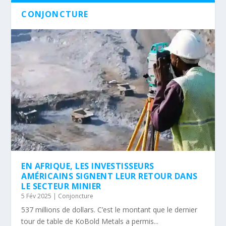
CONJONCTURE
EN AFRIQUE, LES INVESTISSEURS
AMÉRICAINS SIGNENT LEUR RETOUR DANS
LE SECTEUR MINIER
5 Fév 2025
|
Conjoncture
537 millions de dollars. C’est le montant que le dernier
tour de table de KoBold Metals a permis...