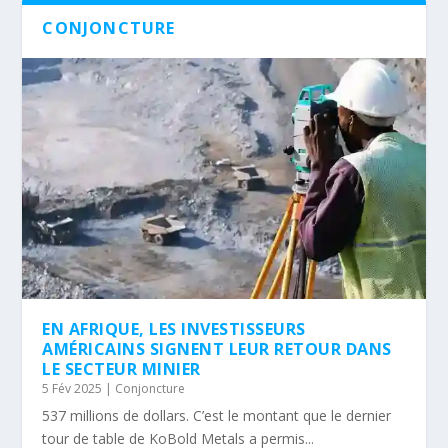
CONJONCTURE
EN AFRIQUE, LES INVESTISSEURS
AMÉRICAINS SIGNENT LEUR RETOUR DANS
LE SECTEUR MINIER
5 Fév 2025
|
Conjoncture
537 millions de dollars. C’est le montant que le dernier
tour de table de KoBold Metals a permis...