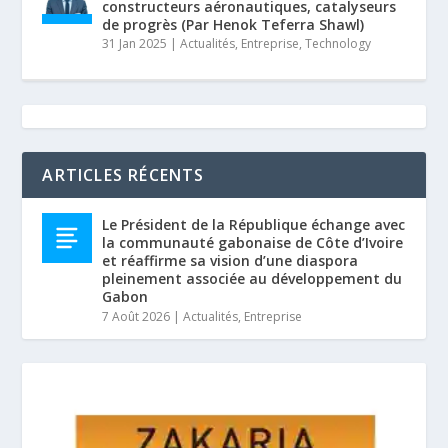
constructeurs aéronautiques, catalyseurs
de progrès (Par Henok Teferra Shawl)
31 Jan 2025
|
Actualités
,
Entreprise
,
Technology
ARTICLES RÉCENTS
Le Président de la République échange avec
la communauté gabonaise de Côte d’Ivoire
et réaffirme sa vision d’une diaspora
pleinement associée au développement du
Gabon
7 Août 2026
|
Actualités
,
Entreprise