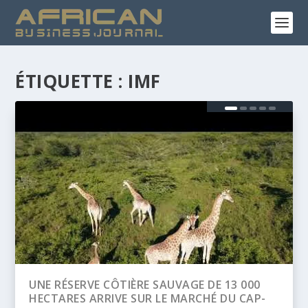
ÉTIQUETTE :
IMF
0
BANQUE AFRICAINE DE DÉVELOPPEMENT
P-
(BAD) – ASSEMBLÉE ANNUELLES 2026 :