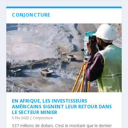
CONJONCTURE
EN AFRIQUE, LES INVESTISSEURS
AMÉRICAINS SIGNENT LEUR RETOUR DANS
LE SECTEUR MINIER
5 Fév 2025
|
Conjoncture
537 millions de dollars. C’est le montant que le dernier