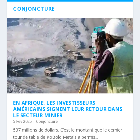
CONJONCTURE
EN AFRIQUE, LES INVESTISSEURS
AMÉRICAINS SIGNENT LEUR RETOUR DANS
LE SECTEUR MINIER
5 Fév 2025
|
Conjoncture
537 millions de dollars. C’est le montant que le dernier
tour de table de KoBold Metals a permis...