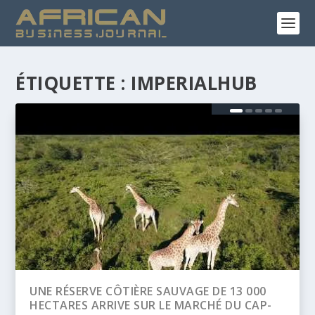
ÉTIQUETTE :
IMPERIALHUB
0
BANQUE AFRICAINE DE DÉVELOPPEMENT
P-
(BAD) – ASSEMBLÉE ANNUELLES 2026 :