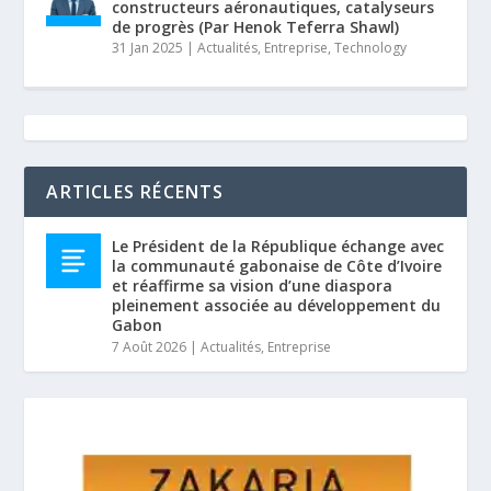
constructeurs aéronautiques, catalyseurs
de progrès (Par Henok Teferra Shawl)
31 Jan 2025
|
Actualités
,
Entreprise
,
Technology
ARTICLES RÉCENTS
Le Président de la République échange avec
la communauté gabonaise de Côte d’Ivoire
et réaffirme sa vision d’une diaspora
pleinement associée au développement du
Gabon
7 Août 2026
|
Actualités
,
Entreprise