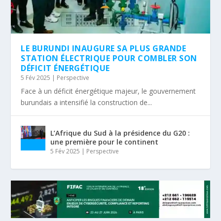
LE BURUNDI INAUGURE SA PLUS GRANDE
STATION ÉLECTRIQUE POUR COMBLER SON
DÉFICIT ÉNERGÉTIQUE
5 Fév 2025
|
Perspective
Face à un déficit énergétique majeur, le gouvernement
burundais a intensifié la construction de...
L’Afrique du Sud à la présidence du G20 :
une première pour le continent
5 Fév 2025
|
Perspective