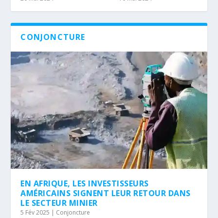
CONJONCTURE
EN AFRIQUE, LES INVESTISSEURS
AMÉRICAINS SIGNENT LEUR RETOUR DANS
LE SECTEUR MINIER
5 Fév 2025
|
Conjoncture