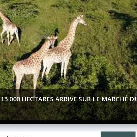
ENT (BAD) – ASSEMBLÉE ANNUELLES 2026 :
T SUR AFRICA 24