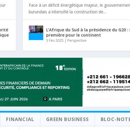
tour
Face à un déficit énergétique majeur, le gouvernemen
burundais a intensifié la construction de...
urité
L’Afrique du Sud à la présidence du G20 :
rique
première pour le continent
5 Fév 2025
|
Perspective
FINANCIAL
GREEN BUSINESS
BLOC-NOT