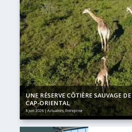
U
BANQUE AFRICAINE DE DÉVELOPPEM
DIFFUSION INTÉGRALE ET EN DIREC
24 Mai 2026
|
Actualités
,
Entreprise