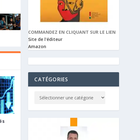
COMMANDEZ EN CLIQUANT SUR LE LIEN
Site de l'éditeur
Amazon
CATÉGORIES
és
E