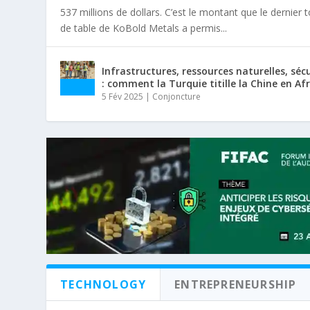
537 millions de dollars. C’est le montant que le dernier 
de table de KoBold Metals a permis...
Infrastructures, ressources naturelles, séc
: comment la Turquie titille la Chine en Af
5 Fév 2025
|
Conjoncture
TECHNOLOGY
ENTREPRENEURSHIP