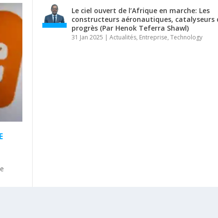
Le ciel ouvert de l’Afrique en marche: Les
constructeurs aéronautiques, catalyseurs 
progrès (Par Henok Teferra Shawl)
31 Jan 2025
|
Actualités
,
Entreprise
,
Technology
E
le