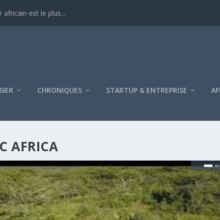
ricain est le plus...
SIER
CHRONIQUES
STARTUP & ENTREPRISE
AF
C AFRICA